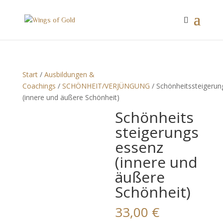
Start
/
Ausbildungen &
Coachings
/
SCHÖNHEIT/VERJÜNGUNG
/ Schönheitssteigeru
(innere und äußere Schönheit)
Schönheits
steigerungs
essenz
(innere und
äußere
Schönheit)
33,00
€