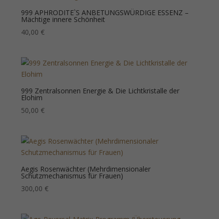
999 APHRODITE`S ANBETUNGSWÜRDIGE ESSENZ –
Mächtige innere Schönheit
40,00
€
999 Zentralsonnen Energie & Die Lichtkristalle der
Elohim
50,00
€
Aegis Rosenwächter (Mehrdimensionaler
Schutzmechanismus für Frauen)
300,00
€