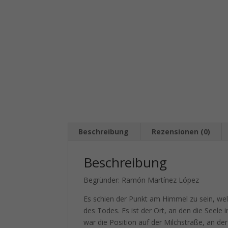
Beschreibung
Rezensionen (0)
Beschreibung
Begründer: Ramón Martínez López
Es schien der Punkt am Himmel zu sein, we
des Todes. Es ist der Ort, an den die Seele
war die Position auf der Milchstraße, an der 