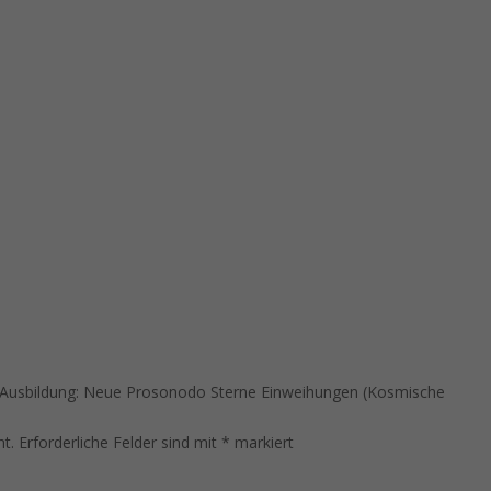
g/Ausbildung: Neue Prosonodo Sterne Einweihungen (Kosmische
ht.
Erforderliche Felder sind mit
*
markiert