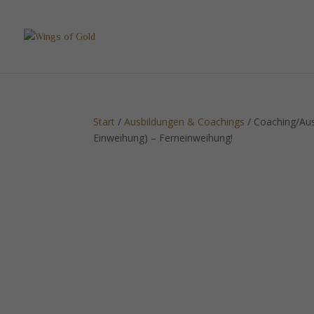
Start
/
Ausbildungen & Coachings
/ Coaching/Aus
Einweihung) – Ferneinweihung!