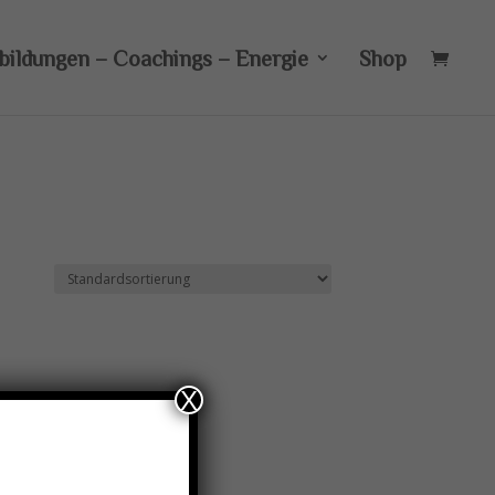
bildungen – Coachings – Energie
Shop
X