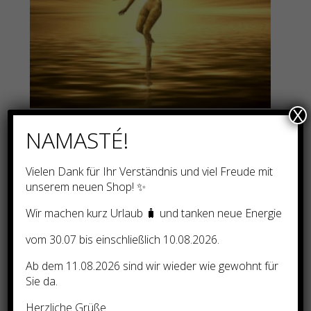
X
DIMENSIONSTOR ´ERLEUCHTUNG`- nach Natara
NAMASTÉ!
108,00
€
Vielen Dank für Ihr Verständnis und viel Freude mit
unserem neuen Shop! ✨
Wir machen kurz Urlaub 🧳 und tanken neue Energie
vom 30.07 bis einschließlich 10.08.2026.
Ab dem 11.08.2026 sind wir wieder wie gewohnt für
Sie da.
Herzliche Grüße