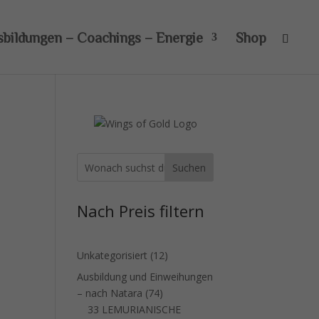
sbildungen – Coachings – Energie
Shop
Suchen
Nach Preis filtern
12
Unkategorisiert
12
Produkte
Ausbildung und Einweihungen
74
– nach Natara
74
Produkte
33 LEMURIANISCHE