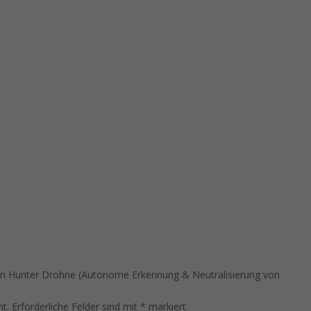
ion Hunter Drohne (Autonome Erkennung & Neutralisierung von
ht.
Erforderliche Felder sind mit
*
markiert