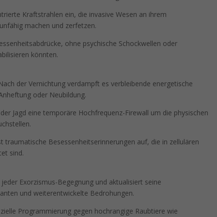
rierte Kraftstrahlen ein, die invasive Wesen an ihrem
unfähig machen und zerfetzen.
esessenheitsabdrücke, ohne psychische Schockwellen oder
bilisieren könnten.
ach der Vernichtung verdampft es verbleibende energetische
 Anheftung oder Neubildung.
h jeder Jagd eine temporäre Hochfrequenz-Firewall um die physischen
chstellen.
 traumatische Besessenheitserinnerungen auf, die in zellulären
et sind.
 jeder Exorzismus-Begegnung und aktualisiert seine
arianten und weiterentwickelte Bedrohungen.
zielle Programmierung gegen hochrangige Raubtiere wie