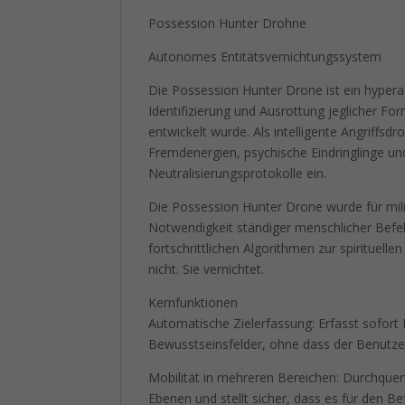
Possession Hunter Drohne
Autonomes Entitätsvernichtungssystem
Die Possession Hunter Drone ist ein hyperag
Identifizierung und Ausrottung jeglicher F
entwickelt wurde. Als intelligente Angriffs
Fremdenergien, psychische Eindringlinge und
Neutralisierungsprotokolle ein.
Die Possession Hunter Drone wurde für mili
Notwendigkeit ständiger menschlicher Befehl
fortschrittlichen Algorithmen zur spirituelle
nicht. Sie vernichtet.
Kernfunktionen
Automatische Zielerfassung: Erfasst sofort 
Bewusstseinsfelder, ohne dass der Benutze
Mobilität in mehreren Bereichen: Durchquert
Ebenen und stellt sicher, dass es für den Be