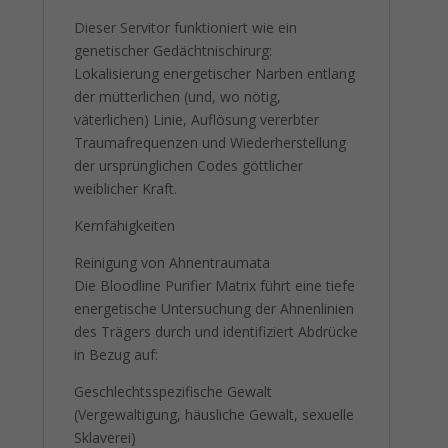
Dieser Servitor funktioniert wie ein
genetischer Gedächtnischirurg:
Lokalisierung energetischer Narben entlang
der mütterlichen (und, wo nötig,
väterlichen) Linie, Auflösung vererbter
Traumafrequenzen und Wiederherstellung
der ursprünglichen Codes göttlicher
weiblicher Kraft.
Kernfähigkeiten
Reinigung von Ahnentraumata
Die Bloodline Purifier Matrix führt eine tiefe
energetische Untersuchung der Ahnenlinien
des Trägers durch und identifiziert Abdrücke
in Bezug auf:
Geschlechtsspezifische Gewalt
(Vergewaltigung, häusliche Gewalt, sexuelle
Sklaverei)