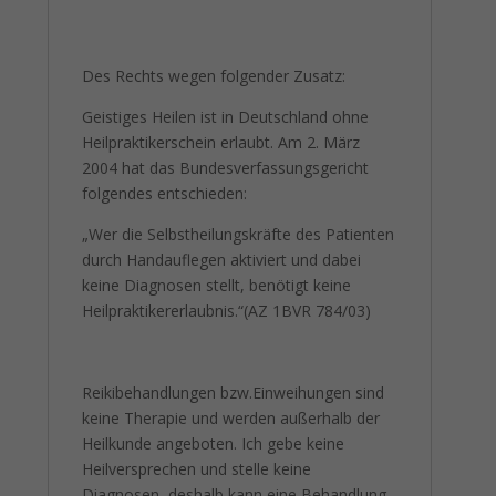
Des Rechts wegen folgender Zusatz:
Geistiges Heilen ist in Deutschland ohne
Heilpraktikerschein erlaubt. Am 2. März
2004 hat das Bundesverfassungsgericht
folgendes entschieden:
„Wer die Selbstheilungskräfte des Patienten
durch Handauflegen aktiviert und dabei
keine Diagnosen stellt, benötigt keine
Heilpraktikererlaubnis.“(AZ 1BVR 784/03)
Reikibehandlungen bzw.Einweihungen sind
keine Therapie und werden außerhalb der
Heilkunde angeboten. Ich gebe keine
Heilversprechen und stelle keine
Diagnosen, deshalb kann eine Behandlung