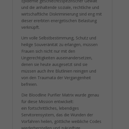
Epidemie geschlechtsspezifischer Gewalt
und die anhaltende soziale, rechtliche und
wirtschaftliche Diskriminierung sind eng mit
dieser ererbten energetischen Belastung
verknüpft.
Um volle Selbstbestimmung, Schutz und
heilige Souveränität zu erlangen, müssen
Frauen sich nicht nur mit den
Ungerechtigkeiten auseinandersetzen,
denen sie heute ausgesetzt sind sie
müssen auch ihre Blutlinien reinigen und
von den Traumata der Vergangenheit
befreien.
Die Bloodline Purifier Matrix wurde genau
für diese Mission entwickelt:
ein fortschrittliches, lebendiges
Servitorensystem, das die Wunden der
Vorfahren heilen, göttliche weibliche Codes
wiederherstellen und zukünftige