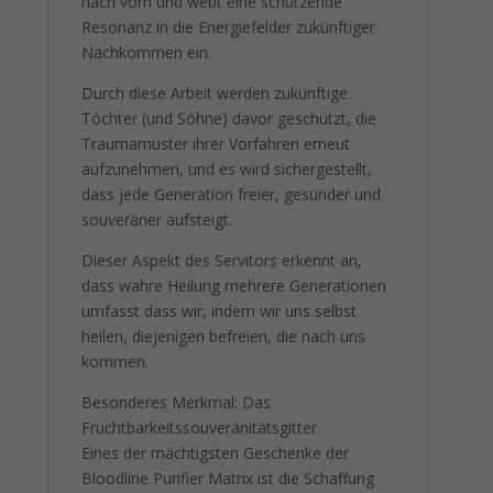
nach vorn und webt eine schützende
Resonanz in die Energiefelder zukünftiger
Nachkommen ein.
Durch diese Arbeit werden zukünftige
Töchter (und Söhne) davor geschützt, die
Traumamuster ihrer Vorfahren erneut
aufzunehmen, und es wird sichergestellt,
dass jede Generation freier, gesünder und
souveräner aufsteigt.
Dieser Aspekt des Servitors erkennt an,
dass wahre Heilung mehrere Generationen
umfasst dass wir, indem wir uns selbst
heilen, diejenigen befreien, die nach uns
kommen.
Besonderes Merkmal: Das
Fruchtbarkeitssouveränitätsgitter
Eines der mächtigsten Geschenke der
Bloodline Purifier Matrix ist die Schaffung