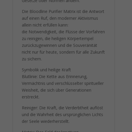
Gesetze oder Normen ändern.
Die Bloodline Purifier Matrix ist die Antwort
auf einen Ruf, den moderner Aktivismus
allein nicht erfüllen kann:
die Notwendigkeit, die Flüsse der Vorfahren
zu reinigen, die heiligen Körpertempel
zurückzugewinnen und die Souveränität
nicht nur für heute, sondern für alle Zukunft
zu sichern.
Symbolik und heilige Kraft
Blutlinie: Die Kette aus Erinnerung,
Vermächtnis und verschlüsselter spiritueller
Weisheit, die sich über Generationen
erstreckt.
Reiniger: Die Kraft, die Verderbtheit auflöst
und die Wahrheit des ursprünglichen Lichts
der Seele wiederherstellt.
Matrix: Das Feld der kreativen