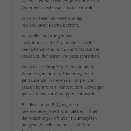
Weltweit ist nach wie vor jede dritte Frau
Opfer geschlechtsspezifischer Gewalt.
In vielen Teilen der Welt sind die
reproduktiven Rechte bedroht.
Kulturelle Erwartungen und
institutionalisierte Frauenfeindlichkeit
versuchen immer noch, das Schicksal der
Frauen zu definieren und einzuschränken.
Doch diese Kämpfe werden von alten
Wunden genährt den Erinnerungen an
Jahrtausende, in denen der Körper von
Frauen kontrolliert, verletzt, zum Schweigen
gebracht und zur Ware gemacht wurde.
Bis diese tiefen Prägungen auf
Seelenebene geheilt sind, bleiben Frauen
der Anziehungskraft alter Traumazyklen
ausgesetzt, selbst wenn sich äußere