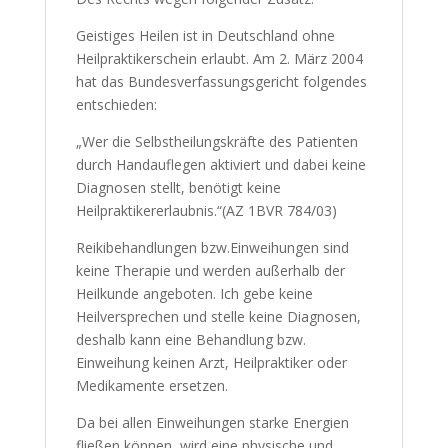
Geistiges Heilen ist in Deutschland ohne
Heilpraktikerschein erlaubt. Am 2. März 2004
hat das Bundesverfassungsgericht folgendes
entschieden:
„Wer die Selbstheilungskräfte des Patienten
durch Handauflegen aktiviert und dabei keine
Diagnosen stellt, benötigt keine
Heilpraktikererlaubnis.“(AZ 1BVR 784/03)
Reikibehandlungen bzw.Einweihungen sind
keine Therapie und werden außerhalb der
Heilkunde angeboten. Ich gebe keine
Heilversprechen und stelle keine Diagnosen,
deshalb kann eine Behandlung bzw.
Einweihung keinen Arzt, Heilpraktiker oder
Medikamente ersetzen.
Da bei allen Einweihungen starke Energien
fließen können, wird eine physische und