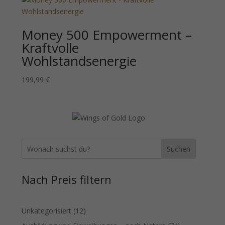
Money 500 Empowerment –
Kraftvolle
Wohlstandsenergie
199,99
€
Suchen
Nach Preis filtern
12
Unkategorisiert
12
Produkte