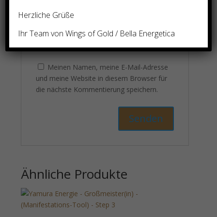
Herzliche Grüße
Ihr Team von Wings of Gold / Bella Energetica
Meinen Namen, meine E-Mail-Adresse
und meine Website in diesem Browser für
die nächste Kommentierung speichern.
Ähnliche Produkte