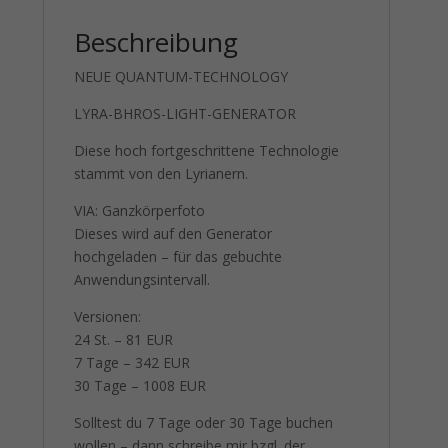
Beschreibung
NEUE QUANTUM-TECHNOLOGY
LYRA-BHROS-LIGHT-GENERATOR
Diese hoch fortgeschrittene Technologie
stammt von den Lyrianern.
VIA: Ganzkörperfoto
Dieses wird auf den Generator
hochgeladen – für das gebuchte
Anwendungsintervall.
Versionen:
24 St. – 81 EUR
7 Tage – 342 EUR
30 Tage – 1008 EUR
Solltest du 7 Tage oder 30 Tage buchen
wollen – dann schreibe mir bzgl. der