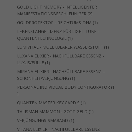
Produkt
GOLD LIGHT MEMORY - INTELLIGENTER
2
MANIFESTATIONSBESCHLEUNIGER
2
Produkte
1
GOLDPROTEKTOR - REICHTUMS-DNA
1
Produkt
LEBENSLANGE LIZENZ FÜR LIGHT TUBE -
1
QUANTENTECHNOLOGIE
1
Produkt
1
LUMIVITAE - MOLEKULARER WASSERSTOFF
1
Produkt
LUXANA ELIXIER - NACHFÜLLBARE ESSENZ -
1
LUXUS/FÜLLE
1
Produkt
MIRANA ELIXIER - NACHFÜLLBARE ESSENZ –
1
SCHÖNHEIT/VERJÜNGUNG
1
Produkt
PERSONAL INDIVIDUAL BODY CONFIGURATOR
1
1
Produkt
1
QUANTEN MASTER KEY CARD ́S
1
Produkt
1
TALISMAN MAMMON - GOTT-GELD
1
Produkt
1
VERJÜNGUNGS-SMARAGD
1
Produkt
VITANA ELIXIER - NACHFÜLLBARE ESSENZ –