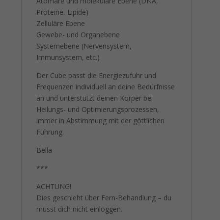
Atomare und molekulare Ebene (DNA,
Proteine, Lipide)
Zelluläre Ebene
Gewebe- und Organebene
Systemebene (Nervensystem,
Immunsystem, etc.)
Der Cube passt die Energiezufuhr und
Frequenzen individuell an deine Bedürfnisse
an und unterstützt deinen Körper bei
Heilungs- und Optimierungsprozessen,
immer in Abstimmung mit der göttlichen
Führung.
Bella
***
ACHTUNG!
Dies geschieht über Fern-Behandlung – du
musst dich nicht einloggen.