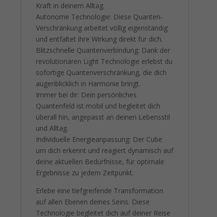
Kraft in deinem Alltag.
Autonome Technologie: Diese Quanten-
Verschränkung arbeitet völlig eigenständig
und entfaltet ihre Wirkung direkt für dich.
Blitzschnelle Quantenverbindung: Dank der
revolutionären Light Technologie erlebst du
sofortige Quantenverschränkung, die dich
augenblicklich in Harmonie bringt.
Immer bei dir: Dein persönliches
Quantenfeld ist mobil und begleitet dich
überall hin, angepasst an deinen Lebensstil
und Alltag.
Individuelle Energieanpassung: Der Cube
um dich erkennt und reagiert dynamisch auf
deine aktuellen Bedürfnisse, für optimale
Ergebnisse zu jedem Zeitpunkt.
Erlebe eine tiefgreifende Transformation
auf allen Ebenen deines Seins. Diese
Technologie begleitet dich auf deiner Reise