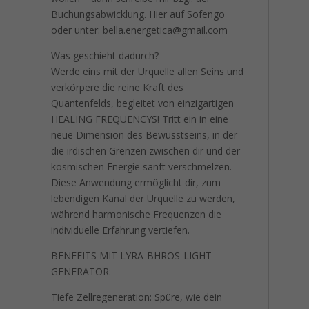
Buchungsabwicklung. Hier auf Sofengo
oder unter: bella.energetica@gmail.com
Was geschieht dadurch?
Werde eins mit der Urquelle allen Seins und
verkörpere die reine Kraft des
Quantenfelds, begleitet von einzigartigen
HEALING FREQUENCYS! Tritt ein in eine
neue Dimension des Bewusstseins, in der
die irdischen Grenzen zwischen dir und der
kosmischen Energie sanft verschmelzen.
Diese Anwendung ermöglicht dir, zum
lebendigen Kanal der Urquelle zu werden,
während harmonische Frequenzen die
individuelle Erfahrung vertiefen.
BENEFITS MIT LYRA-BHROS-LIGHT-
GENERATOR:
Tiefe Zellregeneration: Spüre, wie dein