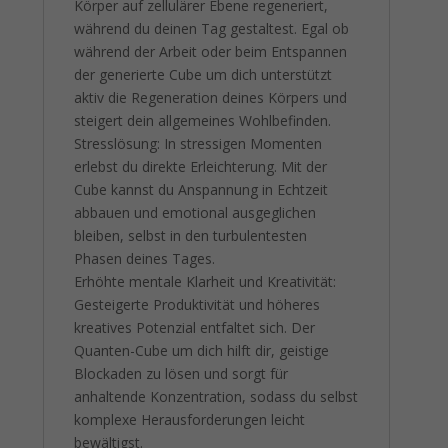
Körper auf zellulärer Ebene regeneriert,
während du deinen Tag gestaltest. Egal ob
während der Arbeit oder beim Entspannen
der generierte Cube um dich unterstützt
aktiv die Regeneration deines Körpers und
steigert dein allgemeines Wohlbefinden.
Stresslösung: In stressigen Momenten
erlebst du direkte Erleichterung. Mit der
Cube kannst du Anspannung in Echtzeit
abbauen und emotional ausgeglichen
bleiben, selbst in den turbulentesten
Phasen deines Tages.
Erhöhte mentale Klarheit und Kreativität:
Gesteigerte Produktivität und höheres
kreatives Potenzial entfaltet sich. Der
Quanten-Cube um dich hilft dir, geistige
Blockaden zu lösen und sorgt für
anhaltende Konzentration, sodass du selbst
komplexe Herausforderungen leicht
bewältigst.