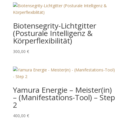
Biotensegrity-Lichtgitter
(Posturale Intelligenz &
Körperflexibilität)
300,00
€
Yamura Energie – Meister(in)
– (Manifestations-Tool) – Step
2
400,00
€