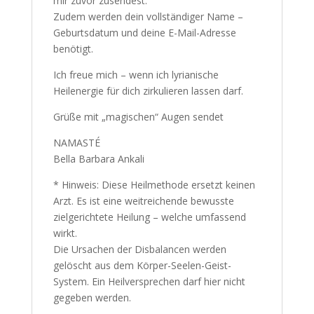
mir zuvor zusendest.
Zudem werden dein vollständiger Name –
Geburtsdatum und deine E-Mail-Adresse
benötigt.
Ich freue mich – wenn ich lyrianische
Heilenergie für dich zirkulieren lassen darf.
Grüße mit „magischen“ Augen sendet
NAMASTÉ
Bella Barbara Ankali
* Hinweis: Diese Heilmethode ersetzt keinen
Arzt. Es ist eine weitreichende bewusste
zielgerichtete Heilung – welche umfassend
wirkt.
Die Ursachen der Disbalancen werden
gelöscht aus dem Körper-Seelen-Geist-
System. Ein Heilversprechen darf hier nicht
gegeben werden.