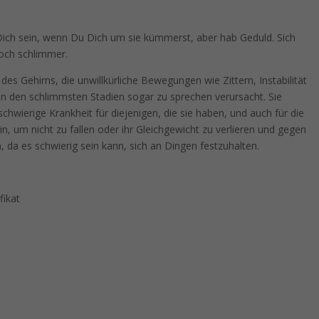
 Dich sein, wenn Du Dich um sie kümmerst, aber hab Geduld. Sich
noch schlimmer.
des Gehirns, die unwillkürliche Bewegungen wie Zittern, Instabilität
in den schlimmsten Stadien sogar zu sprechen verursacht. Sie
 schwierige Krankheit für diejenigen, die sie haben, und auch für die
n, um nicht zu fallen oder ihr Gleichgewicht zu verlieren und gegen
, da es schwierig sein kann, sich an Dingen festzuhalten.
fikat