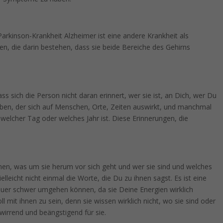
arkinson-Krankheit Alzheimer ist eine andere Krankheit als
ten, die darin bestehen, dass sie beide Bereiche des Gehirns
ss sich die Person nicht daran erinnert, wer sie ist, an Dich, wer Du
haben, der sich auf Menschen, Orte, Zeiten auswirkt, und manchmal
, welcher Tag oder welches Jahr ist. Diese Erinnerungen, die
inen, was um sie herum vor sich geht und wer sie sind und welches
elleicht nicht einmal die Worte, die Du zu ihnen sagst. Es ist eine
reuer schwer umgehen können, da sie Deine Energien wirklich
l mit ihnen zu sein, denn sie wissen wirklich nicht, wo sie sind oder
wirrend und beängstigend für sie.