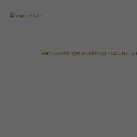
Start
/
Ausbildungen & Coachings
/
GESUNDHEI