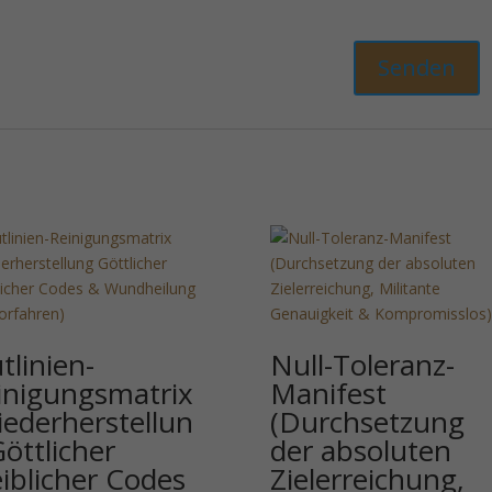
tlinien-
Null-Toleranz-
inigungsmatrix
Manifest
iederherstellun
(Durchsetzung
Göttlicher
der absoluten
iblicher Codes
Zielerreichung,