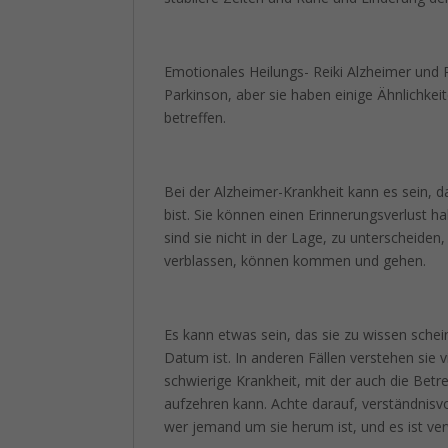
Emotionales Heilungs- Reiki Alzheimer und P
Parkinson, aber sie haben einige Ähnlichkei
betreffen.
Bei der Alzheimer-Krankheit kann es sein, da
bist. Sie können einen Erinnerungsverlust 
sind sie nicht in der Lage, zu unterscheiden
verblassen, können kommen und gehen.
Es kann etwas sein, das sie zu wissen sche
Datum ist. In anderen Fällen verstehen sie vi
schwierige Krankheit, mit der auch die Bet
aufzehren kann. Achte darauf, verständnisvol
wer jemand um sie herum ist, und es ist ver