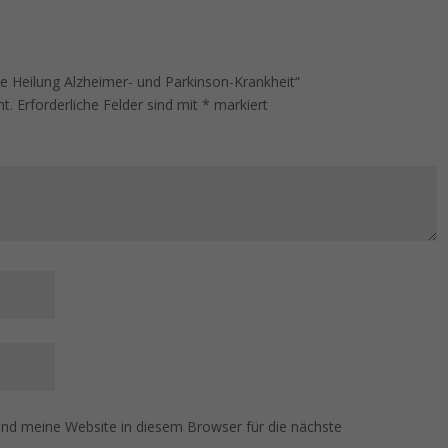
le Heilung Alzheimer- und Parkinson-Krankheit“
ht.
Erforderliche Felder sind mit
*
markiert
d meine Website in diesem Browser für die nächste