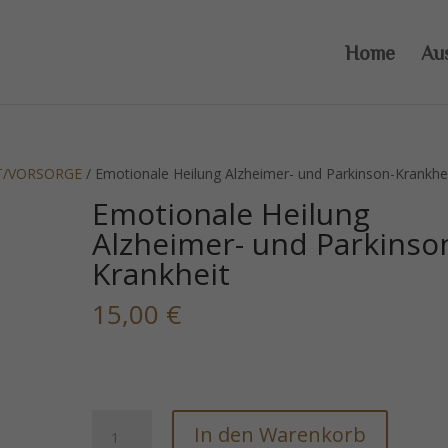
Home
Au
T/VORSORGE
/ Emotionale Heilung Alzheimer- und Parkinson-Krankhe
Emotionale Heilung
Alzheimer- und Parkinso
Krankheit
15,00
€
Emotionale
In den Warenkorb
Heilung