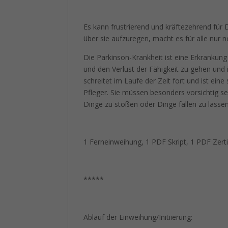
Es kann frustrierend und kräftezehrend für
über sie aufzuregen, macht es für alle nur 
Die Parkinson-Krankheit ist eine Erkrankung 
und den Verlust der Fähigkeit zu gehen und 
schreitet im Laufe der Zeit fort und ist eine
Pfleger. Sie müssen besonders vorsichtig sei
Dinge zu stoßen oder Dinge fallen zu lassen
1 Ferneinweihung, 1 PDF Skript, 1 PDF Zerti
*****
Ablauf der Einweihung/Initiierung: