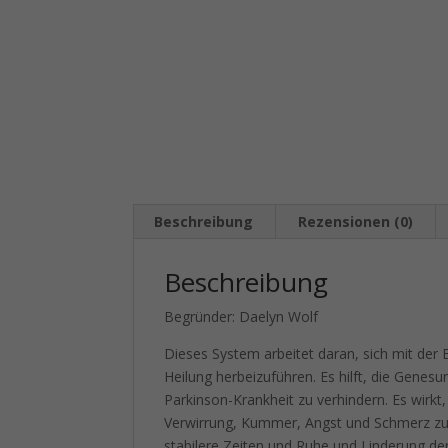
Beschreibung
Rezensionen (0)
Beschreibung
Begründer: Daelyn Wolf
Dieses System arbeitet daran, sich mit der 
Heilung herbeizuführen. Es hilft, die Genes
Parkinson-Krankheit zu verhindern. Es wirkt
Verwirrung, Kummer, Angst und Schmerz zu bes
stabilere Zeiten und Ruhe und Linderung d