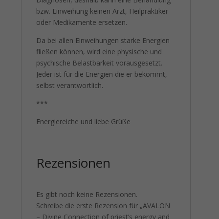
bzw. Einweihung keinen Arzt, Heilpraktiker
oder Medikamente ersetzen.
Da bei allen Einweihungen starke Energien
fließen können, wird eine physische und
psychische Belastbarkeit vorausgesetzt.
Jeder ist für die Energien die er bekommt,
selbst verantwortlich.
***
Energiereiche und liebe Grüße
Rezensionen
Es gibt noch keine Rezensionen.
Schreibe die erste Rezension für „AVALON
– Divine Connection of priest’s energy and