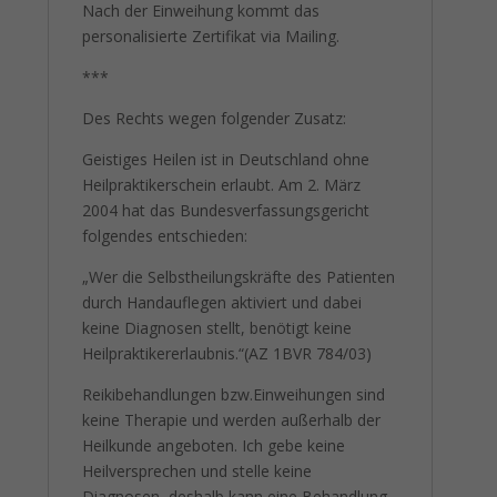
Nach der Einweihung kommt das
personalisierte Zertifikat via Mailing.
***
Des Rechts wegen folgender Zusatz:
Geistiges Heilen ist in Deutschland ohne
Heilpraktikerschein erlaubt. Am 2. März
2004 hat das Bundesverfassungsgericht
folgendes entschieden:
„Wer die Selbstheilungskräfte des Patienten
durch Handauflegen aktiviert und dabei
keine Diagnosen stellt, benötigt keine
Heilpraktikererlaubnis.“(AZ 1BVR 784/03)
Reikibehandlungen bzw.Einweihungen sind
keine Therapie und werden außerhalb der
Heilkunde angeboten. Ich gebe keine
Heilversprechen und stelle keine
Diagnosen, deshalb kann eine Behandlung