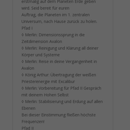
erstmalig auf dem Planeten Erde geben
wird. Seid bereit für euren
Auftrag, die Planeten im 1. zentralen
Universum, nach Hause zurück zu holen.
Pfad I
◊ Merlin: Dimensionssprung in die
Zeitdimension Avalon
◊ Merlin: Reinigung und Klärung all deiner
Körper und Systeme
◊ Merlin: Reise in deine Vergangenheit in
Avalon
◊ König Arthur: Übertragung der weißen
Priesterenergie mit Excalibur
◊ Merlin: Vorbereitung für Pfad II Gespräch
mit deinem Hohen Selbst
◊ Merlin: Stabilisierung und Erdung auf allen
Ebenen
Bei dieser Einstimmung fließen höchste
Frequenzen!
Pfad II