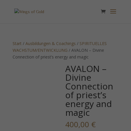
Start
/
Ausbildungen & Coachings
/
SPIRITUELLES
WACHSTUM/ENTWICKLUNG
/ AVALON – Divine
Connection of priest’s energy and magic
AVALON –
Divine
Connection
of priest’s
energy and
magic
400,00
€