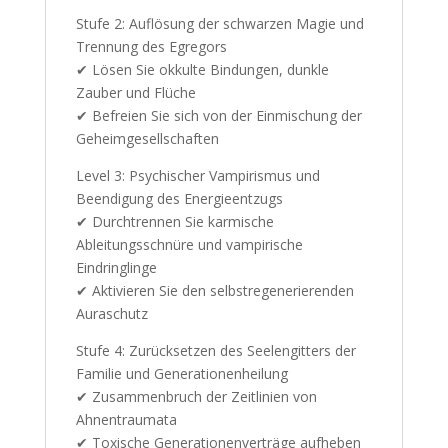
Stufe 2: Auflösung der schwarzen Magie und
Trennung des Egregors
✔ Lösen Sie okkulte Bindungen, dunkle
Zauber und Flüche
✔ Befreien Sie sich von der Einmischung der
Geheimgesellschaften
Level 3: Psychischer Vampirismus und
Beendigung des Energieentzugs
✔ Durchtrennen Sie karmische
Ableitungsschnüre und vampirische
Eindringlinge
✔ Aktivieren Sie den selbstregenerierenden
Auraschutz
Stufe 4: Zurücksetzen des Seelengitters der
Familie und Generationenheilung
✔ Zusammenbruch der Zeitlinien von
Ahnentraumata
✔ Toxische Generationenverträge aufheben