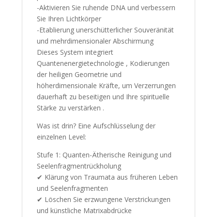
-Aktivieren Sie ruhende DNA und verbessern
Sie Ihren Lichtkörper
-Etablierung unerschütterlicher Souveränität
und mehrdimensionaler Abschirmung
Dieses System integriert
Quantenenergietechnologie , Kodierungen
der heiligen Geometrie und
höherdimensionale Kräfte, um Verzerrungen
dauerhaft zu beseitigen und Ihre spirituelle
Stärke zu verstärken .
Was ist drin? Eine Aufschlüsselung der
einzelnen Level:
Stufe 1: Quanten-Ätherische Reinigung und
Seelenfragmentrückholung
✔ Klärung von Traumata aus früheren Leben
und Seelenfragmenten
✔ Löschen Sie erzwungene Verstrickungen
und künstliche Matrixabdrücke