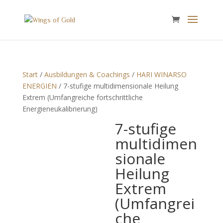
Start
/
Ausbildungen & Coachings
/
HARI WINARSO
ENERGIEN
/ 7-stufige multidimensionale Heilung
Extrem (Umfangreiche fortschrittliche
Energieneukalibrierung)
7-stufige
multidimen
sionale
Heilung
Extrem
(Umfangrei
che