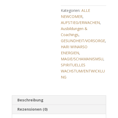
Energieneukalibrierung)
Menge
Kategorien:
ALLE
NEWCOMER
,
AUFSTIEG/ERWACHEN
,
Ausbildungen &
Coachings
,
GESUNDHEIT/VORSORGE
,
HARI WINARSO
ENERGIEN
,
MAGIE/SCHAMANISMSU
,
SPIRITUELLES
WACHSTUM/ENTWICKLU
NG
Beschreibung
Rezensionen (0)