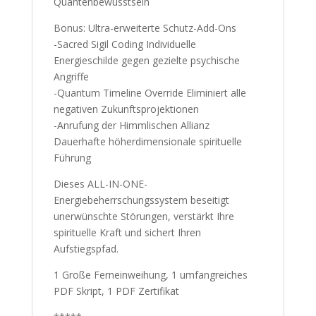
Quantenbewusstsein
Bonus: Ultra-erweiterte Schutz-Add-Ons
-Sacred Sigil Coding Individuelle
Energieschilde gegen gezielte psychische
Angriffe
-Quantum Timeline Override Eliminiert alle
negativen Zukunftsprojektionen
-Anrufung der Himmlischen Allianz
Dauerhafte höherdimensionale spirituelle
Führung
Dieses ALL-IN-ONE-
Energiebeherrschungssystem beseitigt
unerwünschte Störungen, verstärkt Ihre
spirituelle Kraft und sichert Ihren
Aufstiegspfad.
1 Große Ferneinweihung, 1 umfangreiches
PDF Skript, 1 PDF Zertifikat