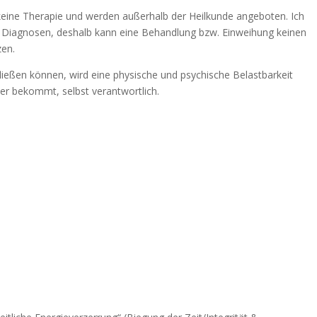
eine Therapie und werden außerhalb der Heilkunde angeboten. Ich
ne Diagnosen, deshalb kann eine Behandlung bzw. Einweihung keinen
zen.
fließen können, wird eine physische und psychische Belastbarkeit
e er bekommt, selbst verantwortlich.