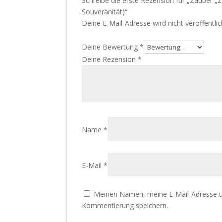
Schreibe die erste Rezension für „Zauber „Ze
Souveränität)“
Deine E-Mail-Adresse wird nicht veröffentlic
Deine Bewertung
*
Deine Rezension
*
Name
*
E-Mail
*
Meinen Namen, meine E-Mail-Adresse u
Kommentierung speichern.