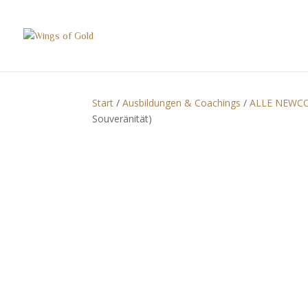
Start
/
Ausbildungen & Coachings
/
ALLE NEWC
Souveränität)