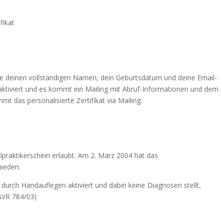
fikat
e deinen vollständigen Namen, dein Geburtsdatum und deine Email-
aktiviert und es kommt ein Mailing mit Abruf-Informationen und dem
t das personalisierte Zertifikat via Mailing.
ilpraktikerschein erlaubt. Am 2. März 2004 hat das
hieden:
 durch Handauflegen aktiviert und dabei keine Diagnosen stellt,
1BVR 784/03)