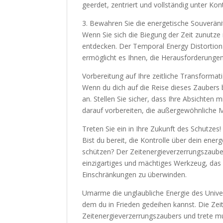
geerdet, zentriert und vollständig unter Kon
3. Bewahren Sie die energetische Souveräni
Wenn Sie sich die Biegung der Zeit zunutze
entdecken. Der Temporal Energy Distortion Sp
ermöglicht es Ihnen, die Herausforderungen
Vorbereitung auf Ihre zeitliche Transformat
Wenn du dich auf die Reise dieses Zaubers 
an. Stellen Sie sicher, dass Ihre Absichten
darauf vorbereiten, die außergewöhnliche M
Treten Sie ein in Ihre Zukunft des Schutzes!
Bist du bereit, die Kontrolle über dein ene
schützen? Der Zeitenergieverzerrungszauber
einzigartiges und mächtiges Werkzeug, das 
Einschränkungen zu überwinden.
Umarme die unglaubliche Energie des Univer
dem du in Frieden gedeihen kannst. Die Zeit
Zeitenergieverzerrungszaubers und trete mut