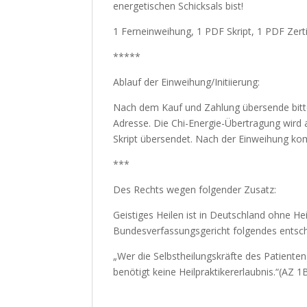
energetischen Schicksals bist!
1 Ferneinweihung, 1 PDF Skript, 1 PDF Zerti
*****
Ablauf der Einweihung/Initiierung:
Nach dem Kauf und Zahlung übersende bitt
Adresse. Die Chi-Energie-Übertragung wird 
Skript übersendet. Nach der Einweihung komm
***
Des Rechts wegen folgender Zusatz:
Geistiges Heilen ist in Deutschland ohne He
Bundesverfassungsgericht folgendes entsc
„Wer die Selbstheilungskräfte des Patienten
benötigt keine Heilpraktikererlaubnis.“(AZ 