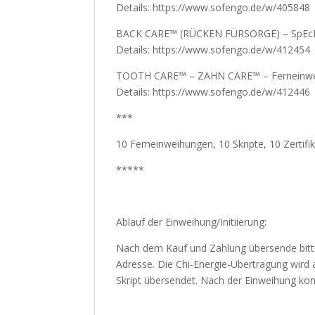
Details: https://www.sofengo.de/w/405848
BACK CARE™ (RÜCKEN FÜRSORGE) – SpEcIaL
Details: https://www.sofengo.de/w/412454
TOOTH CARE™ – ZAHN CARE™ – Ferneinwe
Details: https://www.sofengo.de/w/412446
***
10 Ferneinweihungen, 10 Skripte, 10 Zertifi
*****
Ablauf der Einweihung/Initiierung:
Nach dem Kauf und Zahlung übersende bitt
Email-Adresse. Die Chi-Energie-Übertragung
und dem Skript übersendet. Nach der Einweih