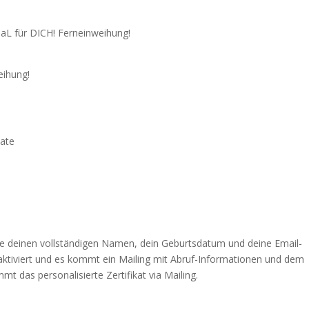
 für DICH! Ferneinweihung!
ihung!
kate
e deinen vollständigen Namen, dein Geburtsdatum und deine
 wird aktiviert und es kommt ein Mailing mit Abruf-Informationen
ung kommt das personalisierte Zertifikat via Mailing.