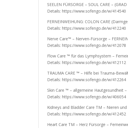
SEELEN FÜRSORGE – SOUL CARE – (GRAD 1 –
Details: https://www.sofengo.de/w/414540
FERNEINWEIHUNG: COLON CARE (Darmges
Details: https://www.sofengo.de/w/412240
Nerve Care™ – Nerven-Fürsorge – FERNE
Details: https://www.sofengo.de/w/412078
Flow Care ™ für das Lymphsystem – Ferne
Details: https://www.sofengo.de/w/412112
TRAUMA CARE ™ – Hilfe bei Trauma-Bewält
Details: https://www.sofengo.de/w/412264
Skin Care ™ – allgemeine Hautgesundheit –
Details: https://www.sofengo.de/w/406054
Kidneys and Bladder Care TM – Nieren und
Details: https://www.sofengo.de/w/412452
Heart Care TM – Herz Fürsorge – Ferneinwe