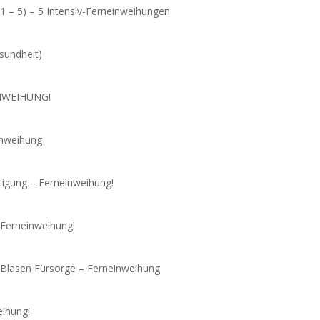
 5) – 5 Intensiv-Ferneinweihungen
undheit)
INWEIHUNG!
inweihung
igung – Ferneinweihung!
 Ferneinweihung!
 Blasen Fürsorge – Ferneinweihung
ihung!