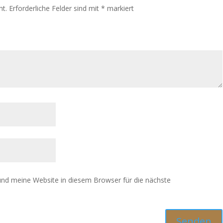
ht.
Erforderliche Felder sind mit
*
markiert
d meine Website in diesem Browser für die nächste