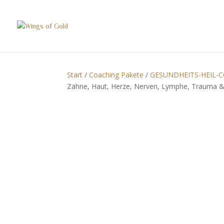
Start
/
Coaching Pakete
/
GESUNDHEITS-HEIL-
Zähne, Haut, Herze, Nerven, Lymphe, Trauma &