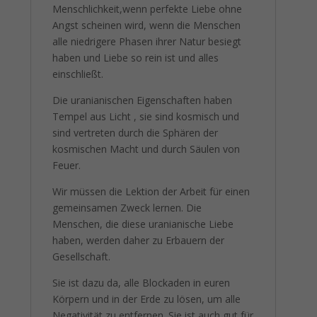
Menschlichkeit,wenn perfekte Liebe ohne
Angst scheinen wird, wenn die Menschen
alle niedrigere Phasen ihrer Natur besiegt
haben und Liebe so rein ist und alles
einschließt.
Die uranianischen Eigenschaften haben
Tempel aus Licht , sie sind kosmisch und
sind vertreten durch die Sphären der
kosmischen Macht und durch Säulen von
Feuer.
Wir müssen die Lektion der Arbeit für einen
gemeinsamen Zweck lernen. Die
Menschen, die diese uranianische Liebe
haben, werden daher zu Erbauern der
Gesellschaft.
Sie ist dazu da, alle Blockaden in euren
Körpern und in der Erde zu lösen, um alle
Negativität zu entfernen. Sie ist auch gut für