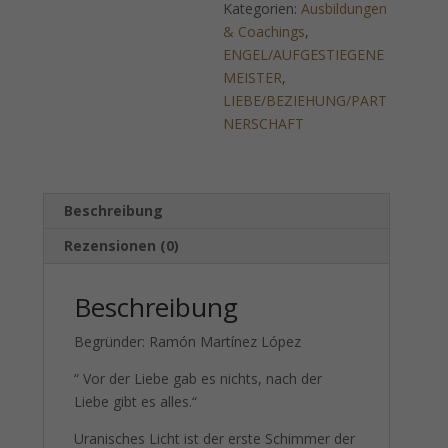
Kategorien:
Ausbildungen
Menge
& Coachings
,
ENGEL/AUFGESTIEGENE
MEISTER
,
LIEBE/BEZIEHUNG/PART
NERSCHAFT
Beschreibung
Rezensionen (0)
Beschreibung
Begründer: Ramón Martínez López
“ Vor der Liebe gab es nichts, nach der
Liebe gibt es alles.“
Uranisches Licht ist der erste Schimmer der