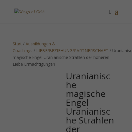
Start
/
Ausbildungen &
Coachings
/
LIEBE/BEZIEHUNG/PARTNERSCHAFT
/ Uranianis
magische Engel Uranianische Strahlen der höheren
Liebe Ermächtigungen
Uranianisc
he
magische
Engel
Uranianisc
he Strahlen
der