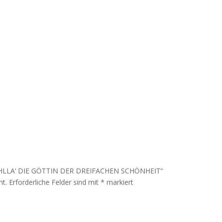
NBAHLLA‘ DIE GÖTTIN DER DREIFACHEN SCHÖNHEIT“
ht.
Erforderliche Felder sind mit
*
markiert