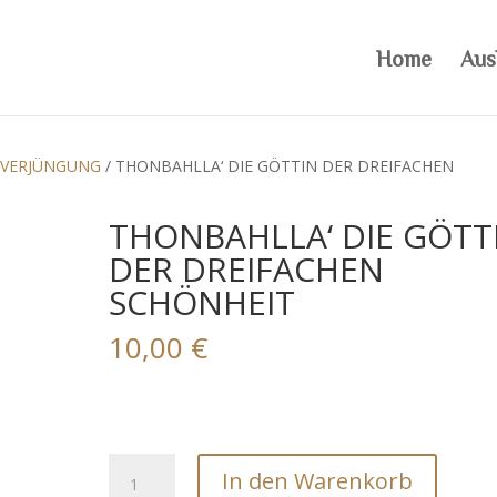
Home
Aus
/VERJÜNGUNG
/ THONBAHLLA‘ DIE GÖTTIN DER DREIFACHEN
THONBAHLLA‘ DIE GÖTT
DER DREIFACHEN
SCHÖNHEIT
10,00
€
THONBAHLLA'
In den Warenkorb
DIE