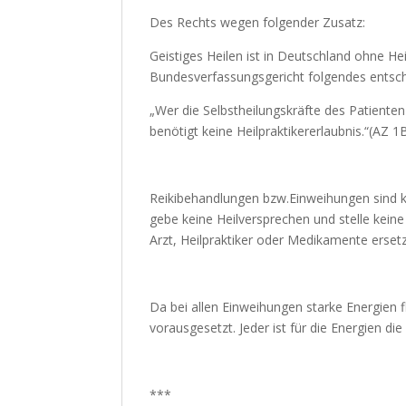
Des Rechts wegen folgender Zusatz:
Geistiges Heilen ist in Deutschland ohne He
Bundesverfassungsgericht folgendes entsc
„Wer die Selbstheilungskräfte des Patienten
benötigt keine Heilpraktikererlaubnis.“(AZ 
Reikibehandlungen bzw.Einweihungen sind k
gebe keine Heilversprechen und stelle kei
Arzt, Heilpraktiker oder Medikamente erset
Da bei allen Einweihungen starke Energien 
vorausgesetzt. Jeder ist für die Energien di
***