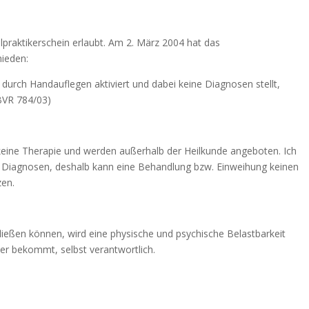
ilpraktikerschein erlaubt. Am 2. März 2004 hat das
hieden:
 durch Handauflegen aktiviert und dabei keine Diagnosen stellt,
1BVR 784/03)
eine Therapie und werden außerhalb der Heilkunde angeboten. Ich
ne Diagnosen, deshalb kann eine Behandlung bzw. Einweihung keinen
zen.
fließen können, wird eine physische und psychische Belastbarkeit
e er bekommt, selbst verantwortlich.