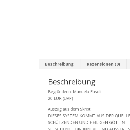
Beschreibung
Rezensionen (0)
Beschreibung
Begründerin: Manuela Fasoli
20 EUR (UVP)
Auszug aus dem Skript:
DIESES SYSTEM KOMMT AUS DER QUELLE
SCHÜTZENDEN UND HEILIGEN GÖTTIN.
SIE SCHENKT DIR INNERE UND ÄUSSERE