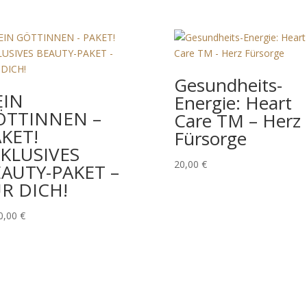
Gesundheits-
EIN
Energie: Heart
ÖTTINNEN –
Care TM – Herz
KET!
Fürsorge
KLUSIVES
20,00
€
AUTY-PAKET –
R DICH!
0,00
€