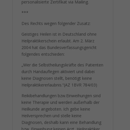
personalisierte Zertifikat via Mailing.
***
Des Rechts wegen folgender Zusatz:
Geistiges Heilen ist in Deutschland ohne
Heilpraktikerschein erlaubt. Am 2. März
2004 hat das Bundesverfassungsgericht
folgendes entschieden:
„Wer die Selbstheilungskräfte des Patienten
durch Handauflegen aktiviert und dabei
keine Diagnosen stellt, benötigt keine
Heilpraktikererlaubnis.“(AZ 1BVR 784/03)
Reikibehandlungen bzw.Einweihungen sind
keine Therapie und werden außerhalb der
Heilkunde angeboten. Ich gebe keine
Heilversprechen und stelle keine
Diagnosen, deshalb kann eine Behandlung
bzw. Einweihung keinen Arzt, Heilpraktiker