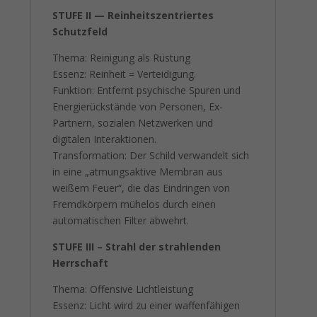
STUFE II — Reinheitszentriertes
Schutzfeld
Thema: Reinigung als Rüstung
Essenz: Reinheit = Verteidigung.
Funktion: Entfernt psychische Spuren und
Energierückstände von Personen, Ex-
Partnern, sozialen Netzwerken und
digitalen Interaktionen.
Transformation: Der Schild verwandelt sich
in eine „atmungsaktive Membran aus
weißem Feuer“, die das Eindringen von
Fremdkörpern mühelos durch einen
automatischen Filter abwehrt.
STUFE III – Strahl der strahlenden
Herrschaft
Thema: Offensive Lichtleistung
Essenz: Licht wird zu einer waffenfähigen