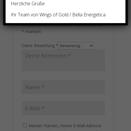
Herzliche Grüße
Verteidigungssystem für Lichtwirkende –
Kinder des Lichts)“
Ihr Team von Wings of Gold / Bella Energetica
Deine E-Mail-Adresse wird nicht
veröffentlicht.
Erforderliche Felder sind mit
*
markiert
Deine Bewertung
*
Meinen Namen, meine E-Mail-Adresse