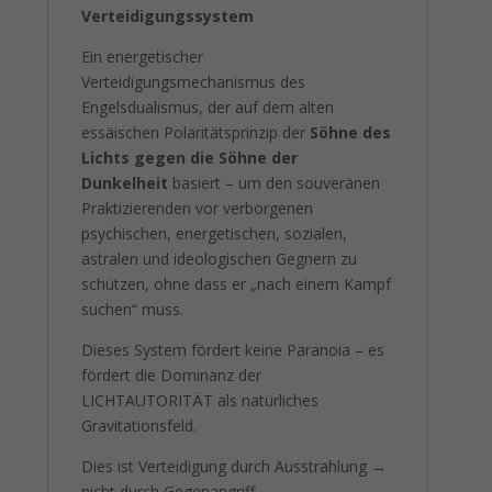
Verteidigungssystem
Ein energetischer
Verteidigungsmechanismus des
Engelsdualismus, der auf dem alten
essäischen Polaritätsprinzip der
Söhne des
Lichts gegen die Söhne der
Dunkelheit
basiert – um den souveränen
Praktizierenden vor verborgenen
psychischen, energetischen, sozialen,
astralen und ideologischen Gegnern zu
schützen, ohne dass er „nach einem Kampf
suchen“ muss.
Dieses System fördert keine Paranoia – es
fördert die Dominanz der
LICHTAUTORITÄT als natürliches
Gravitationsfeld.
Dies ist Verteidigung durch Ausstrahlung →
nicht durch Gegenangriff.