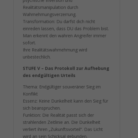
psychische Inversion und
Realitätsmanipulation durch
Wahrnehmungsverzerrung.
Transformation: Du darfst dich nicht
einreden lassen, dass DU das Problem bist.
Man erkennt den wahren Angreifer immer
sofort.
Ihre Realitätswahrnehmung wird
unbestechlich.
STUFE V – Das Protokoll zur Aufhebung
des endgültigen Urteils
Thema: Endgültiger souveräner Sieg im
Konflikt
Essenz: Keine Dunkelheit kann den Sieg für
sich beanspruchen.
Funktion: Die Realität passt sich der
strahlenden Zeitlinie an. Die Dunkelheit
verliert ihren „Zukunftsvorteil“. Das Licht
wird an sein Schicksal gebunden.