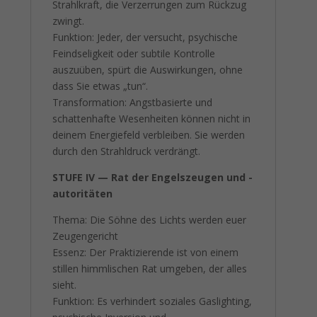
Strahlkraft, die Verzerrungen zum Rückzug
zwingt.
Funktion: Jeder, der versucht, psychische
Feindseligkeit oder subtile Kontrolle
auszuüben, spürt die Auswirkungen, ohne
dass Sie etwas „tun“.
Transformation: Angstbasierte und
schattenhafte Wesenheiten können nicht in
deinem Energiefeld verbleiben. Sie werden
durch den Strahldruck verdrängt.
STUFE IV — Rat der Engelszeugen und -
autoritäten
Thema: Die Söhne des Lichts werden euer
Zeugengericht
Essenz: Der Praktizierende ist von einem
stillen himmlischen Rat umgeben, der alles
sieht.
Funktion: Es verhindert soziales Gaslighting,