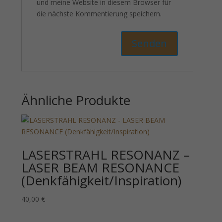
und meine Website in diesem Browser für
die nächste Kommentierung speichern.
Ähnliche Produkte
LASERSTRAHL RESONANZ –
LASER BEAM RESONANCE
(Denkfähigkeit/Inspiration)
40,00
€