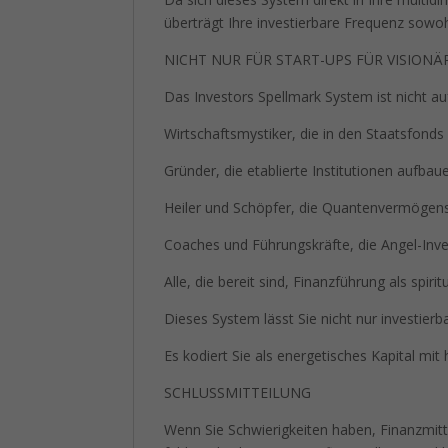
überträgt Ihre investierbare Frequenz sowohl 
NICHT NUR FÜR START-UPS FÜR VISIONÄ
Das Investors Spellmark System ist nicht auf
Wirtschaftsmystiker, die in den Staatsfonds
Gründer, die etablierte Institutionen aufbau
Heiler und Schöpfer, die Quantenvermögen
Coaches und Führungskräfte, die Angel-Inv
Alle, die bereit sind, Finanzführung als spir
Dieses System lässt Sie nicht nur investierb
Es kodiert Sie als energetisches Kapital mit 
SCHLUSSMITTEILUNG
Wenn Sie Schwierigkeiten haben, Finanzmit