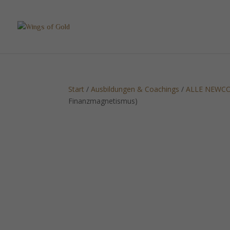
Start
/
Ausbildungen & Coachings
/
ALLE NEWC
Finanzmagnetismus)