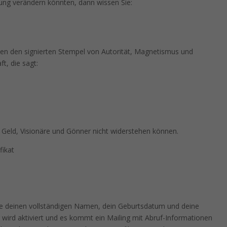
klung verändern könnten, dann wissen Sie:
nen den signierten Stempel von Autorität, Magnetismus und
t, die sagt:
m Geld, Visionäre und Gönner nicht widerstehen können.
fikat
e deinen vollständigen Namen, dein Geburtsdatum und deine
 wird aktiviert und es kommt ein Mailing mit Abruf-Informationen