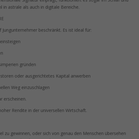
in astrale als auch in digitale Bereiche.
RE
 Jungunternehmer beschränkt. Es ist ideal für:
 einsteigen
en
simperien gründen
estoren oder ausgerichtetes Kapital anwerben
ituellen Weg einzuschlagen
ar erscheinen.
hoher Rendite in der universellen Wirtschaft.
tel zu gewinnen, oder sich von genau den Menschen übersehen