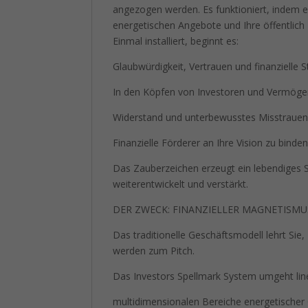
angezogen werden. Es funktioniert, indem ei
energetischen Angebote und Ihre öffentlich
Einmal installiert, beginnt es:
Glaubwürdigkeit, Vertrauen und finanzielle S
In den Köpfen von Investoren und Vermögen
Widerstand und unterbewusstes Misstrauen
Finanzielle Förderer an Ihre Vision zu binden
Das Zauberzeichen erzeugt ein lebendiges Si
weiterentwickelt und verstärkt.
DER ZWECK: FINANZIELLER MAGNETISMUS
Das traditionelle Geschäftsmodell lehrt Sie
werden zum Pitch.
Das Investors Spellmark System umgeht line
multidimensionalen Bereiche energetischer