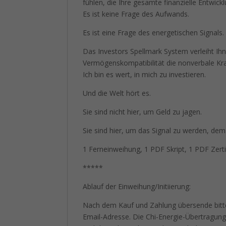
fühlen, die Ihre gesamte finanzielle Entwic
Es ist keine Frage des Aufwands.
Es ist eine Frage des energetischen Signals.
Das Investors Spellmark System verleiht Ih
Vermögenskompatibilität die nonverbale Kraf
Ich bin es wert, in mich zu investieren.
Und die Welt hört es.
Sie sind nicht hier, um Geld zu jagen.
Sie sind hier, um das Signal zu werden, de
1 Ferneinweihung, 1 PDF Skript, 1 PDF Zerti
*****
Ablauf der Einweihung/Initiierung:
Nach dem Kauf und Zahlung übersende bitt
Email-Adresse. Die Chi-Energie-Übertragung