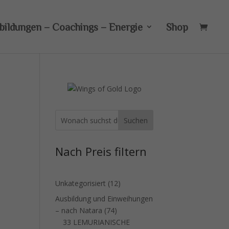
bildungen – Coachings – Energie
Shop
Suchen
Nach Preis filtern
12
Unkategorisiert
12
Produkte
Ausbildung und Einweihungen
74
– nach Natara
74
Produkte
33 LEMURIANISCHE