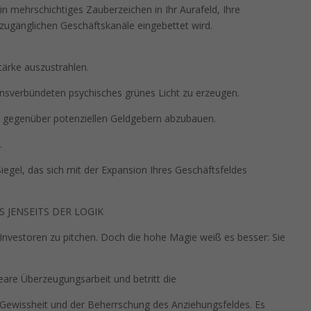
n mehrschichtiges Zauberzeichen in Ihr Aurafeld, Ihre
 zugänglichen Geschäftskanäle eingebettet wird.
tärke auszustrahlen.
sverbündeten psychisches grünes Licht zu erzeugen.
 gegenüber potenziellen Geldgebern abzubauen.
.
egel, das sich mit der Expansion Ihres Geschäftsfeldes
 JENSEITS DER LOGIK
, Investoren zu pitchen. Doch die hohe Magie weiß es besser: Sie
are Überzeugungsarbeit und betritt die
 Gewissheit und der Beherrschung des Anziehungsfeldes. Es