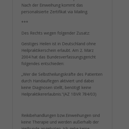
Nach der Einweihung kommt das
personalisierte Zertifikat via Mailing.
***
Des Rechts wegen folgender Zusatz:
Geistiges Heilen ist in Deutschland ohne
Heilpraktikerschein erlaubt. Am 2. März
2004 hat das Bundesverfassungsgericht
folgendes entschieden:
„Wer die Selbstheilungskräfte des Patienten
durch Handauflegen aktiviert und dabei
keine Diagnosen stellt, benötigt keine
Heilpraktikererlaubnis.“(AZ 1BVR 784/03)
Reikibehandlungen bzw.Einweihungen sind
keine Therapie und werden außerhalb der
Heilkunde angeboten. Ich gebe keine