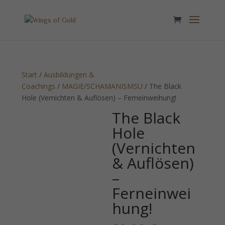
Start
/
Ausbildungen &
Coachings
/
MAGIE/SCHAMANISMSU
/ The Black
Hole (Vernichten & Auflösen) – Ferneinweihung!
The Black
Hole
(Vernichten
& Auflösen)
–
Ferneinwei
hung!