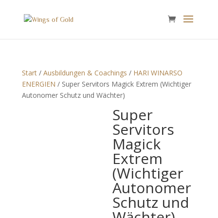
Start
/
Ausbildungen & Coachings
/
HARI WINARSO
ENERGIEN
/ Super Servitors Magick Extrem (Wichtiger
Autonomer Schutz und Wächter)
Super
Servitors
Magick
Extrem
(Wichtiger
Autonomer
Schutz und
Wächter)