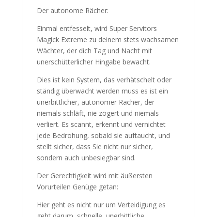
Der autonome Rächer:
Einmal entfesselt, wird Super Servitors
Magick Extreme zu deinem stets wachsamen
Wächter, der dich Tag und Nacht mit
unerschütterlicher Hingabe bewacht.
Dies ist kein System, das verhätschelt oder
ständig überwacht werden muss es ist ein
unerbittlicher, autonomer Rächer, der
niemals schläft, nie zögert und niemals
verliert. Es scannt, erkennt und vernichtet
jede Bedrohung, sobald sie auftaucht, und
stellt sicher, dass Sie nicht nur sicher,
sondern auch unbesiegbar sind.
Der Gerechtigkeit wird mit äußersten
Vorurteilen Genüge getan:
Hier geht es nicht nur um Verteidigung es
geht darum, schnelle, unerbittliche