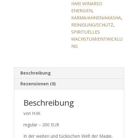
HARI WINARSO
ENERGIEN
,
KARMA/AHNEN/AKASHA
,
REINIGUNG/SCHUTZ
,
SPIRITUELLES
WACHSTUM/ENTWICKLU
NG
Beschreibung
Rezensionen (0)
Beschreibung
von H.W.
regulär – 200 EUR
In der weiten und tückischen Welt der Magie,