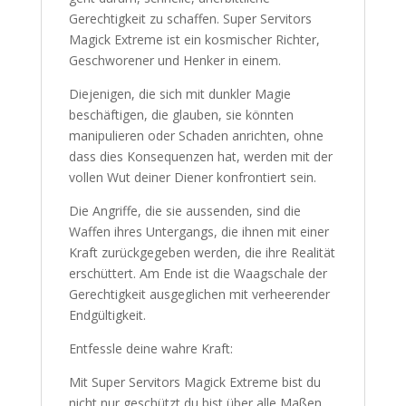
Gerechtigkeit zu schaffen. Super Servitors
Magick Extreme ist ein kosmischer Richter,
Geschworener und Henker in einem.
Diejenigen, die sich mit dunkler Magie
beschäftigen, die glauben, sie könnten
manipulieren oder Schaden anrichten, ohne
dass dies Konsequenzen hat, werden mit der
vollen Wut deiner Diener konfrontiert sein.
Die Angriffe, die sie aussenden, sind die
Waffen ihres Untergangs, die ihnen mit einer
Kraft zurückgegeben werden, die ihre Realität
erschüttert. Am Ende ist die Waagschale der
Gerechtigkeit ausgeglichen mit verheerender
Endgültigkeit.
Entfessle deine wahre Kraft:
Mit Super Servitors Magick Extreme bist du
nicht nur geschützt du bist über alle Maßen