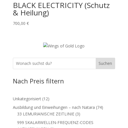
BLACK ELECTRICITY (Schutz
& Heilung)
700,00
€
Suchen
Nach Preis filtern
12
Unkategorisiert
12
Produkte
74
Ausbildung und Einweihungen – nach Natara
74
3
Produkte
33 LEMURIANISCHE ZEITLINIE
3
Produkte
999 SKALARWELLEN-FREQUENZ-CODES