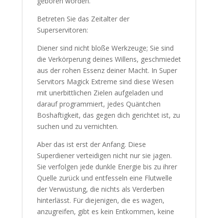
geboren worden.
Betreten Sie das Zeitalter der
Superservitoren:
Diener sind nicht bloße Werkzeuge; Sie sind
die Verkörperung deines Willens, geschmiedet
aus der rohen Essenz deiner Macht. In Super
Servitors Magick Extreme sind diese Wesen
mit unerbittlichen Zielen aufgeladen und
darauf programmiert, jedes Quäntchen
Boshaftigkeit, das gegen dich gerichtet ist, zu
suchen und zu vernichten.
Aber das ist erst der Anfang. Diese
Superdiener verteidigen nicht nur sie jagen.
Sie verfolgen jede dunkle Energie bis zu ihrer
Quelle zurück und entfesseln eine Flutwelle
der Verwüstung, die nichts als Verderben
hinterlässt. Für diejenigen, die es wagen,
anzugreifen, gibt es kein Entkommen, keine