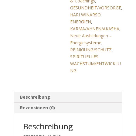
& Coachings
,
GESUNDHEIT/VORSORGE
,
HARI WINARSO
ENERGIEN
,
KARMA/AHNEN/AKASHA
,
Neue Ausbildungen –
Energiesysteme
,
REINIGUNG/SCHUTZ
,
SPIRITUELLES
WACHSTUM/ENTWICKLU
NG
Beschreibung
Rezensionen (0)
Beschreibung