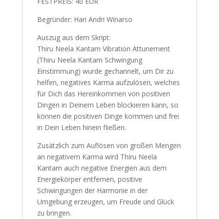
FESTPREIS: 40 EUR
Begründer: Hari Andri Winarso
Auszug aus dem Skript:
Thiru Neela Kantam Vibration Attunement
(Thiru Neela Kantam Schwingung
Einstimmung) wurde gechannelt, um Dir zu
helfen, negatives Karma aufzulösen, welches
für Dich das Hereinkommen von positiven
Dingen in Deinem Leben blockieren kann, so
können die positiven Dinge kommen und frei
in Dein Leben hinein fließen.
Zusätzlich zum Auflösen von großen Mengen
an negativem Karma wird Thiru Neela
Kantam auch negative Energien aus dem
Energiekörper entfernen, positive
Schwingungen der Harmonie in der
Umgebung erzeugen, um Freude und Glück
zu bringen.