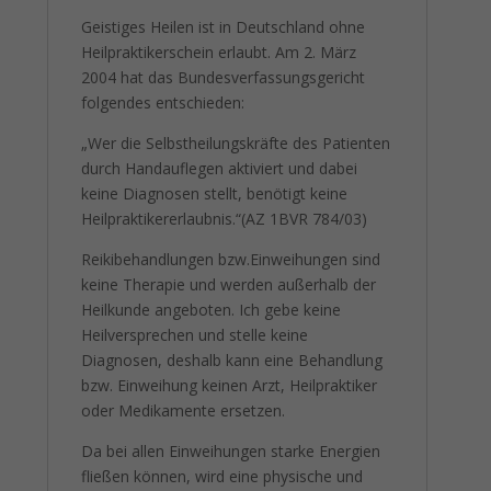
Geistiges Heilen ist in Deutschland ohne
Heilpraktikerschein erlaubt. Am 2. März
2004 hat das Bundesverfassungsgericht
folgendes entschieden:
„Wer die Selbstheilungskräfte des Patienten
durch Handauflegen aktiviert und dabei
keine Diagnosen stellt, benötigt keine
Heilpraktikererlaubnis.“(AZ 1BVR 784/03)
Reikibehandlungen bzw.Einweihungen sind
keine Therapie und werden außerhalb der
Heilkunde angeboten. Ich gebe keine
Heilversprechen und stelle keine
Diagnosen, deshalb kann eine Behandlung
bzw. Einweihung keinen Arzt, Heilpraktiker
oder Medikamente ersetzen.
Da bei allen Einweihungen starke Energien
fließen können, wird eine physische und