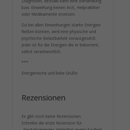
Diagnosen, deshalb kann eine Behandlung
bzw. Einweihung keinen Arzt, Heilpraktiker
oder Medikamente ersetzen.
Da bei allen Einweihungen starke Energien
fließen können, wird eine physische und
psychische Belastbarkeit vorausgesetzt.
Jeder ist für die Energien die er bekommt,
selbst verantwortlich.
***
Energiereiche und liebe Grüße
Rezensionen
Es gibt noch keine Rezensionen.
Schreibe die erste Rezension für
„Revitalisierendes Heilmittel gegen Faulheit