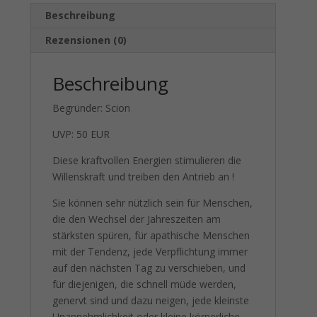
Beschreibung
Rezensionen (0)
Beschreibung
Begründer: Scion
UVP: 50 EUR
Diese kraftvollen Energien stimulieren die
Willenskraft und treiben den Antrieb an !
Sie können sehr nützlich sein für Menschen,
die den Wechsel der Jahreszeiten am
stärksten spüren, für apathische Menschen
mit der Tendenz, jede Verpflichtung immer
auf den nächsten Tag zu verschieben, und
für diejenigen, die schnell müde werden,
genervt sind und dazu neigen, jede kleinste
Unannehmlichkeit oder kleine körperliche