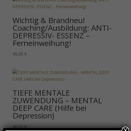
Wichtig & Brandneu!
Coaching/Ausbildung: ANTI-
DEPRESSIV- ESSENZ –
Ferneinweihung!
45,00
€
TIEFE MENTALE
ZUWENDUNG – MENTAL
DEEP CARE (Hilfe bei
Depression)
40,00
€
X