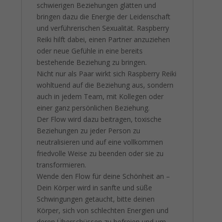
schwierigen Beziehungen glätten und
bringen dazu die Energie der Leidenschaft
und verführerischen Sexualität. Raspberry
Reiki hilft dabei, einen Partner anzuziehen
oder neue Gefühle in eine bereits
bestehende Beziehung zu bringen.
Nicht nur als Paar wirkt sich Raspberry Reiki
wohltuend auf die Beziehung aus, sondern
auch in jedem Team, mit Kollegen oder
einer ganz persönlichen Beziehung.
Der Flow wird dazu beitragen, toxische
Beziehungen zu jeder Person zu
neutralisieren und auf eine vollkommen
friedvolle Weise zu beenden oder sie zu
transformieren.
Wende den Flow für deine Schönheit an –
Dein Körper wird in sanfte und süße
Schwingungen getaucht, bitte deinen
Körper, sich von schlechten Energien und
deren Überschüssen zu befreien und um