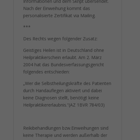
Informationen und dem Skript übersendet.
Nach der Einweihung kommt das
personalisierte Zertifikat via Mailing.
***
Des Rechts wegen folgender Zusatz:
Geistiges Heilen ist in Deutschland ohne
Heilpraktikerschein erlaubt. Am 2. März
2004 hat das Bundesverfassungsgericht
folgendes entschieden:
„Wer die Selbstheilungskräfte des Patienten
durch Handauflegen aktiviert und dabei
keine Diagnosen stellt, benötigt keine
Heilpraktikererlaubnis.“(AZ 1BVR 784/03)
Reikibehandlungen bzw.Einweihungen sind
keine Therapie und werden außerhalb der