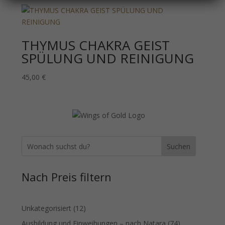
THYMUS CHAKRA GEIST
SPÜLUNG UND REINIGUNG
45,00
€
Suchen
Nach Preis filtern
12
Unkategorisiert
12
Produkte
74
Ausbildung und Einweihungen – nach Natara
74