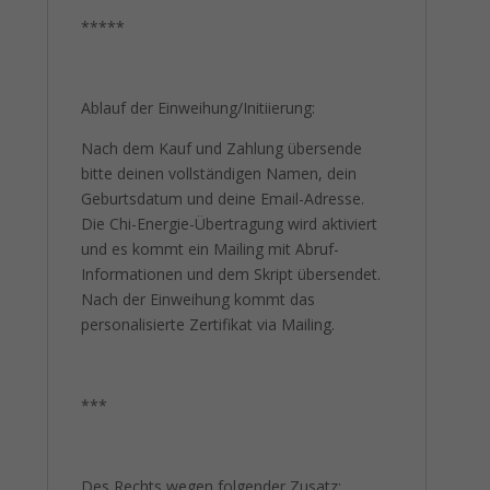
*****
Ablauf der Einweihung/Initiierung:
Nach dem Kauf und Zahlung übersende
bitte deinen vollständigen Namen, dein
Geburtsdatum und deine Email-Adresse.
Die Chi-Energie-Übertragung wird aktiviert
und es kommt ein Mailing mit Abruf-
Informationen und dem Skript übersendet.
Nach der Einweihung kommt das
personalisierte Zertifikat via Mailing.
***
Des Rechts wegen folgender Zusatz: