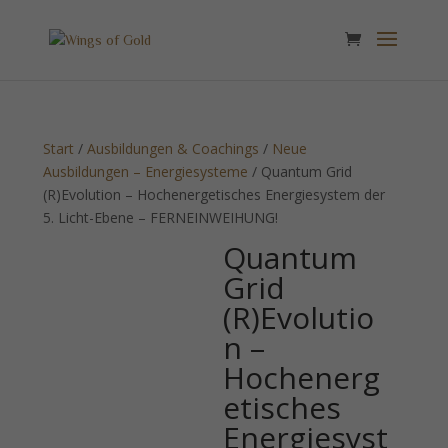
Start
/
Ausbildungen & Coachings
/
Neue
Ausbildungen – Energiesysteme
/ Quantum Grid
(R)Evolution – Hochenergetisches Energiesystem der
5. Licht-Ebene – FERNEINWEIHUNG!
Quantum
Grid
(R)Evolutio
n –
Hochenerg
etisches
Energiesyst