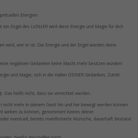
rituellen Energien.
t ein Engel des LichtsER wird diese Energie und Magie für dich
n wird, wer er ist. Die Energie und der Engel werden deine
 deine negativen Gedanken keine Macht mehr besitzen würden!
ergie und Magie, sich in die Hallen DEINER Gedanken, Zutritt
. Das heißt nicht, dass sie vernichtet werden.
n nicht mehr in deinem Geist hin und her bewegt werden können.
cht wirken zu können, genommen! Keines deiner
 oder eventuell, bereits manifestierte Wünsche, dauerhaft Bestand
en, hierfür geschaffen hast!