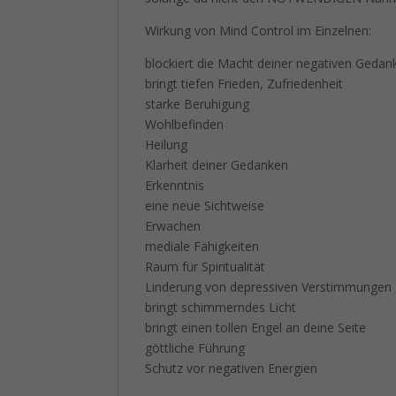
Wirkung von Mind Control im Einzelnen:
blockiert die Macht deiner negativen Gedan
bringt tiefen Frieden, Zufriedenheit
starke Beruhigung
Wohlbefinden
Heilung
Klarheit deiner Gedanken
Erkenntnis
eine neue Sichtweise
Erwachen
mediale Fähigkeiten
Raum für Spiritualität
Linderung von depressiven Verstimmungen
bringt schimmerndes Licht
bringt einen tollen Engel an deine Seite
göttliche Führung
Schutz vor negativen Energien