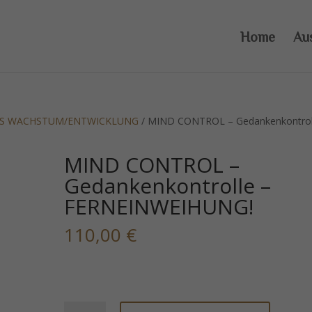
Home
Au
LES WACHSTUM/ENTWICKLUNG
/ MIND CONTROL – Gedankenkontrol
MIND CONTROL –
Gedankenkontrolle –
FERNEINWEIHUNG!
110,00
€
MIND