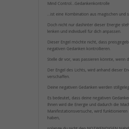
Mind Control…Gedankenkontrolle
…ist eine Kombination aus magischen und spi
Doch nicht nur dashinter dieser Energie steh
lenken und individuell für dich anpassen.
Dieser Engel möchte nicht, dass preisgegebe
negativen Gedanken kontrollieren.
Stelle dir vor, was passieren könnte, wenn
Der Engel des Lichts, wird anhand dieser En
verschaffen.
Deine negativen Gedanken werden stillgelegt
Es bedeutet, dass deine negativen Gedanke
Ihnen wird die Energie und dadurch die Ma
Manifestationsversuche, wird funktionieren
haben,
solange du nicht den NOTWENDIGEN Nährbod