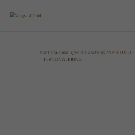
Start
/
Ausbildungen & Coachings
/
SPIRITUEL
– FERNEINWEIHUNG!