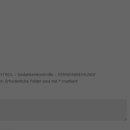
CONTROL – Gedankenkontrolle – FERNEINWEIHUNG!“
ht.
Erforderliche Felder sind mit
*
markiert