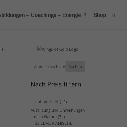
sbildungen – Coachings – Energie
Shop
le
Suchen
Nach Preis filtern
12
Unkategorisiert
12
Produkte
Ausbildung und Einweihungen
74
– nach Natara
74
Produkte
33 LEMURIANISCHE