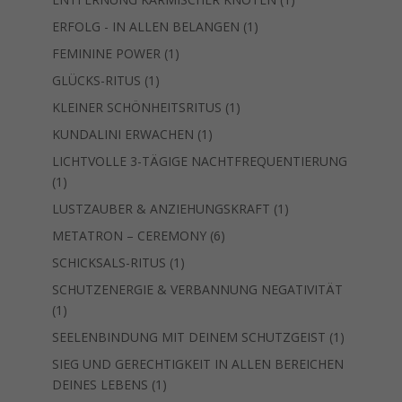
Produkt
1
ERFOLG - IN ALLEN BELANGEN
1
Produkt
1
FEMININE POWER
1
Produkt
1
GLÜCKS-RITUS
1
Produkt
1
KLEINER SCHÖNHEITSRITUS
1
Produkt
1
KUNDALINI ERWACHEN
1
Produkt
LICHTVOLLE 3-TÄGIGE NACHTFREQUENTIERUNG
1
1
Produkt
1
LUSTZAUBER & ANZIEHUNGSKRAFT
1
Produkt
6
METATRON – CEREMONY
6
Produkte
1
SCHICKSALS-RITUS
1
Produkt
SCHUTZENERGIE & VERBANNUNG NEGATIVITÄT
1
1
Produkt
1
SEELENBINDUNG MIT DEINEM SCHUTZGEIST
1
Produkt
SIEG UND GERECHTIGKEIT IN ALLEN BEREICHEN
1
DEINES LEBENS
1