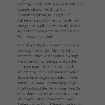
Übertragung, die direkt aus der Astralebene
stammt, erhalten Sie die größte
Kanalisierungskraft, die es gibt. Die
Astralebene ist die Dimension, in der die
Energien am stärksten wirken, da sie dort
seit Millionen von Jahren in ihrer reinsten
Form konzentriert sind.
Was ich anbiete, ist die mächtigste Form
der Magie, die es gibt. Diese Praktiken
erfordern echtes Wissen und nur wenige
Menschen können Energien mit solcher
Präzision manipulieren. Dieses Ritual
erfordert mehrere Tage intensiver Arbeit.
Sie werden es nirgendwo anders finden
können; Es ist das Ergebnis langjähriger
Arbeit und göttlicher Verbindung. Mein Ziel
ist es, Ihnen das reinste Licht zu bringen,
das es gibt. Durch das Aktivieren von
Farben werden Sie mit Energien verbunden