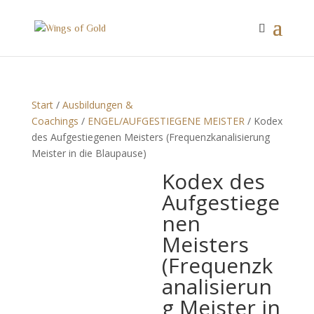
Start
/
Ausbildungen &
Coachings
/
ENGEL/AUFGESTIEGENE MEISTER
/ Kodex
des Aufgestiegenen Meisters (Frequenzkanalisierung
Meister in die Blaupause)
Kodex des
Aufgestiege
nen
Meisters
(Frequenzk
analisierun
g Meister in