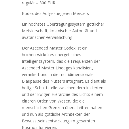
regulär – 300 EUR
Kodex des Aufgestiegenen Meisters
Ein höchstes Übertragungssystem göttlicher
Meisterschaft, kosmischer Autorität und
avatarischer Verwirklichung
Der Ascended Master Codex ist ein
hochentwickeltes energetisches
Intelligenzsystem, das die Frequenzen der
Ascended Master Lineages kanalisiert,
verankert und in die multidimensionale
Blaupause des Nutzers integriert. Es dient als
heilige Schnittstelle zwischen dem Initiierten
und der Ewigen Hierarchie des Lichts einem
elitären Orden von Wesen, die die
menschlichen Grenzen überschritten haben
und nun als göttliche Architekten der
Bewusstseinsentwicklung im gesamten
Kosmos fungieren.