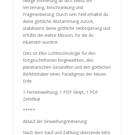
heilige Erinnerung an dich selbst vor
Verzerrung, Einschränkung und
Fragmentierung. Durch sein Feld erhältst du
deine göttliche Abstammung zurück,
stabilisierst deine göttliche Verkörperung und
erfüllst die wahre Mission, für die du
inkarniert wurdest.
Dies ist Elite-Lichttechnologie für den
fortgeschrittenen Eingeweihten, den
planetarischen Gesandten und den göttlichen
Befehlshaber eines Paradigmas der Neuen
Erde.
1 Ferneinweihung, 1 PDF Skript, 1 PDF
Zertifikat
*****
Ablauf der Einweihung/Initiierung:
Nach dem Kauf und Zahlung übersende bitte