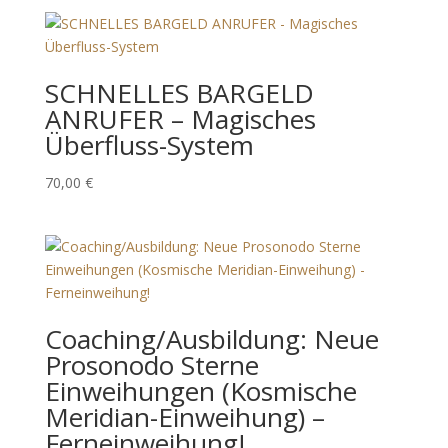
SCHNELLES BARGELD
ANRUFER – Magisches
Überfluss-System
70,00
€
Coaching/Ausbildung: Neue
Prosonodo Sterne
Einweihungen (Kosmische
Meridian-Einweihung) –
Ferneinweihung!