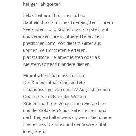
heiliger Fähigkeiten.
Feldarbeit am Thron des Lichts:
Baut ein thronähnliches Energiegitter in Ihrem
Seelenstern- und Kronenchakra-System auf
und verankert Ihre spirituelle Hierarchie in
physischer Form. Von diesem Gitter aus
können Sie Lichtbefehle erteilen,
planetarische Heilarbeit leisten oder als
Meisterwächter für andere dienen.
Himmlische Initiationsschlösser:
Der Kodex enthält eingebettete
Initiationssiegel von über 77 Aufgestiegenen
Orden einschließlich der Weißen
Bruderschaft, der Venusischen Hierarchien
und der Goldenen Sirius-Räte die nach und
nach freigeschaltet werden, wenn Sie höhere
Ebenen des Dienstes und der Souveränität
integrieren.