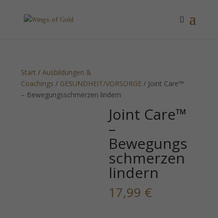
Start
/
Ausbildungen &
Coachings
/
GESUNDHEIT/VORSORGE
/ Joint Care™
– Bewegungsschmerzen lindern
Joint Care™
–
Bewegungs
schmerzen
lindern
17,99
€