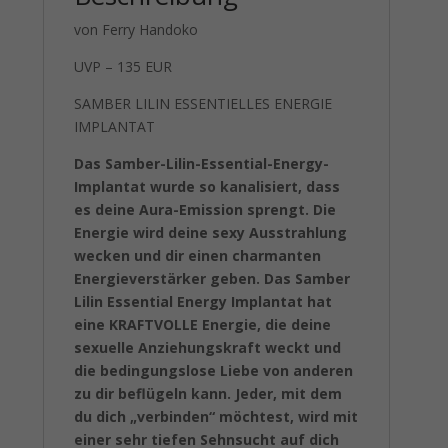
von Ferry Handoko
UVP – 135 EUR
SAMBER LILIN ESSENTIELLES ENERGIE
IMPLANTAT
Das Samber-Lilin-Essential-Energy-
Implantat wurde so kanalisiert, dass
es deine Aura-Emission sprengt. Die
Energie wird deine sexy Ausstrahlung
wecken und dir einen charmanten
Energieverstärker geben. Das Samber
Lilin Essential Energy Implantat hat
eine KRAFTVOLLE Energie, die deine
sexuelle Anziehungskraft weckt und
die bedingungslose Liebe von anderen
zu dir beflügeln kann. Jeder, mit dem
du dich „verbinden“ möchtest, wird mit
einer sehr tiefen Sehnsucht auf dich