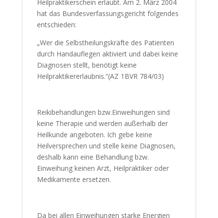
Heilpraktikerschein erlaubt. Am 2. März 2004
hat das Bundesverfassungsgericht folgendes
entschieden:
„Wer die Selbstheilungskräfte des Patienten
durch Handauflegen aktiviert und dabei keine
Diagnosen stellt, benötigt keine
Heilpraktikererlaubnis.“(AZ 1BVR 784/03)
Reikibehandlungen bzw.Einweihungen sind
keine Therapie und werden außerhalb der
Heilkunde angeboten. Ich gebe keine
Heilversprechen und stelle keine Diagnosen,
deshalb kann eine Behandlung bzw.
Einweihung keinen Arzt, Heilpraktiker oder
Medikamente ersetzen.
Da bei allen Einweihungen starke Energien