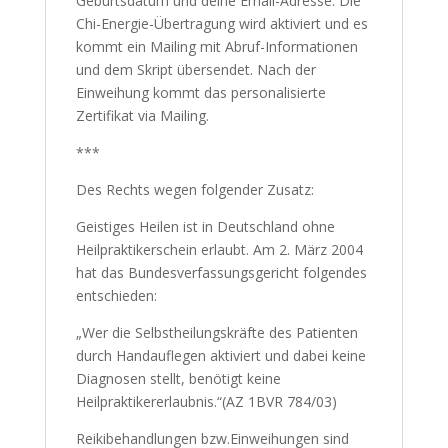
Geburtsdatum und deine Email-Adresse.
Die Chi-Energie-Übertragung wird aktiviert
und es kommt ein Mailing mit Abruf-
Informationen und dem Skript übersendet.
Nach der Einweihung kommt das
personalisierte Zertifikat via Mailing.
***
Des Rechts wegen folgender Zusatz:
Geistiges Heilen ist in Deutschland ohne
Heilpraktikerschein erlaubt. Am 2. März
2004 hat das Bundesverfassungsgericht
folgendes entschieden:
„Wer die Selbstheilungskräfte des Patienten
durch Handauflegen aktiviert und dabei
keine Diagnosen stellt, benötigt keine
Heilpraktikererlaubnis.“(AZ 1BVR 784/03)