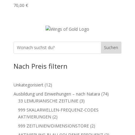
70,00
€
Suchen
Nach Preis filtern
12
Unkategorisiert
12
Produkte
74
Ausbildung und Einweihungen – nach Natara
74
3
Produkte
33 LEMURIANISCHE ZEITLINIE
3
Produkte
999 SKALARWELLEN-FREQUENZ-CODES
2
AKTIVIERUNGEN
2
Produkte
2
999 ZEITLINIEN/DIMENSIONSTORE
2