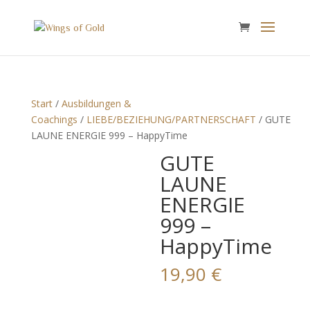
Start
/
Ausbildungen &
Coachings
/
LIEBE/BEZIEHUNG/PARTNERSCHAFT
/ GUTE
LAUNE ENERGIE 999 – HappyTime
GUTE
LAUNE
ENERGIE
999 –
HappyTime
19,90
€