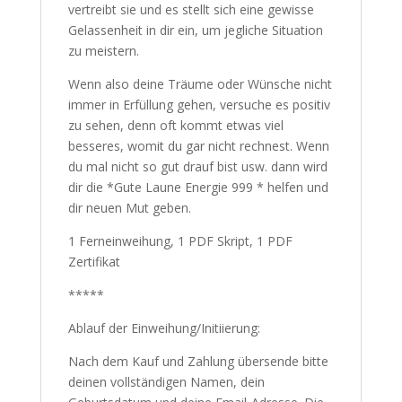
machen. Sie lässt keinen Raum für
Unzufriedenheit, sie vertreibt sie und es
stellt sich eine gewisse Gelassenheit in dir
ein, um jegliche Situation zu meistern.
Wenn also deine Träume oder Wünsche
nicht immer in Erfüllung gehen, versuche es
positiv zu sehen, denn oft kommt etwas
viel besseres, womit du gar nicht rechnest.
Wenn du mal nicht so gut drauf bist usw.
dann wird dir die *Gute Laune Energie 999
* helfen und dir neuen Mut geben.
1 Ferneinweihung, 1 PDF Skript, 1 PDF
Zertifikat
*****
Ablauf der Einweihung/Initiierung:
Nach dem Kauf und Zahlung übersende
bitte deinen vollständigen Namen, dein