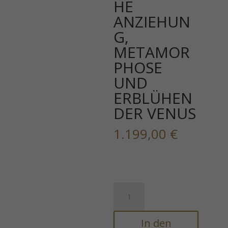
HE
ANZIEHUN
G,
METAMOR
PHOSE
UND
ERBLÜHEN
DER VENUS
1.199,00
€
GROSSER
SCHÖNHEITS-
UND
In den
JUGENDRITUS,