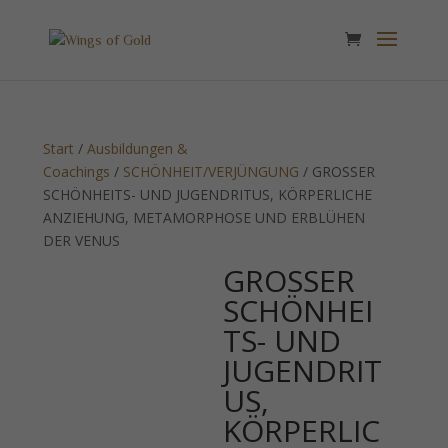
Start
/
Ausbildungen &
Coachings
/
SCHÖNHEIT/VERJÜNGUNG
/ GROSSER
SCHÖNHEITS- UND JUGENDRITUS, KÖRPERLICHE
ANZIEHUNG, METAMORPHOSE UND ERBLÜHEN
DER VENUS
GROSSER
SCHÖNHEI
TS- UND
JUGENDRIT
US,
KÖRPERLIC