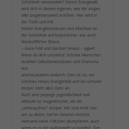
Schönheit verwandeln? Dieser Energieakt
wird dich in deinen eigenen, wie der Augen
aller begehrenswert machen. Hier wird in
der Tiefe und mit
hohen Energieinstanzen und Mächten an
der Schönheit auf körperlicher, wie auch
feinstofflicher Ebene
– Aura-Feld und darüber hinaus – agiert.
Wenn du dich umsiehst: Schöne Menschen
strahlen Selbstbewusstsein und Charisma
aus
und bezaubern dadurch. Dies ist so, ein
schönes reines Energiefeld und ein schöner
Körper zieht alles Gute an.
Auch eine peppige Jugendlichkeit und
Attitude ist magnetischer, als ein
„verbrauchter“ Körper. Wir sind nicht hier,
um zu altern, tief im Inneren möchte
niemand seine Fältchen akzeptieren, auch
wenn er es der Außenwelt so kundtut. Der