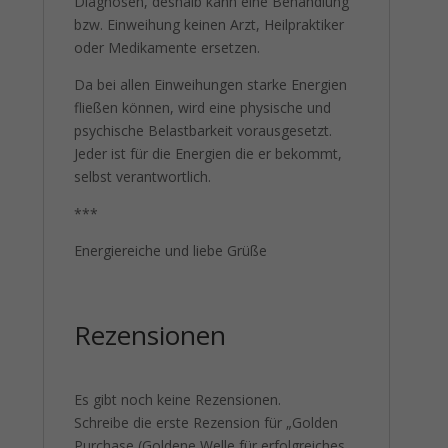
Diagnosen, deshalb kann eine Behandlung
bzw. Einweihung keinen Arzt, Heilpraktiker
oder Medikamente ersetzen.
Da bei allen Einweihungen starke Energien
fließen können, wird eine physische und
psychische Belastbarkeit vorausgesetzt.
Jeder ist für die Energien die er bekommt,
selbst verantwortlich.
***
Energiereiche und liebe Grüße
Rezensionen
Es gibt noch keine Rezensionen.
Schreibe die erste Rezension für „Golden
Purchase (Goldene Welle für erfolgreiches