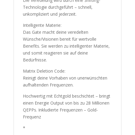
Die Veredelung wird durch eine Shifting-
Technologie durchgeführt – schnell,
unkompliziert und jederzeit.
Intelligente Materie:
Das Gate macht deine veredelten
Wünsche/Visionen bereit für wertvolle
Benefits. Sie werden zu intelligenter Materie,
und somit reagieren sie auf deine
Bedürfnisse.
Matrix Deletion Code:
Reinigt deine Vorhaben von unerwünschten
aufhaltenden Frequenzen.
Hochwertig mit Echtgold beschichtet – bringt
einen Energie Output von bis zu 28 Millionen
QEPPs. Inkludierte Frequenzen – Gold-
Frequenz
*