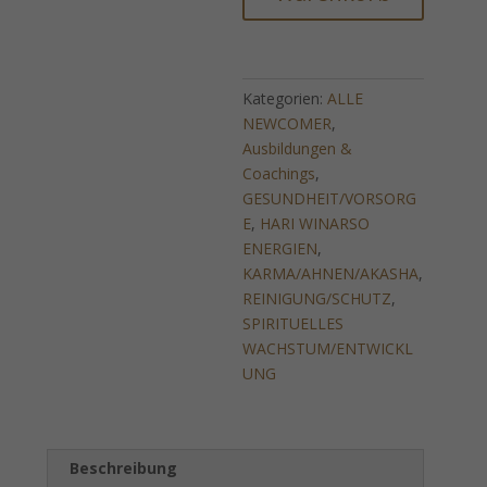
Schnittstelle)
Menge
Kategorien:
ALLE
NEWCOMER
,
Ausbildungen &
Coachings
,
GESUNDHEIT/VORSORG
E
,
HARI WINARSO
ENERGIEN
,
KARMA/AHNEN/AKASHA
,
REINIGUNG/SCHUTZ
,
SPIRITUELLES
WACHSTUM/ENTWICKL
UNG
Beschreibung