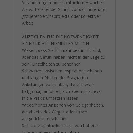
Veränderungen oder spirituellem Erwachen
Als vorbereitender Schritt vor der Initiierung
größerer Serviceprojekte oder kollektiver
Arbeit
________________________________________
ANZEICHEN FÜR DIE NOTWENDIGKEIT
EINER RICHTLINIENINTEGRATION
Wissen, dass Sie für mehr bestimmt sind,
aber das Gefühl haben, nicht in der Lage zu
sein, Einzelheiten zu benennen
Schwanken zwischen Inspirationsschüben
und langen Phasen der Stagnation
Anleitungen zu erhalten, die sich zwar
tiefgründig anfühlen, sich aber nur schwer
in die Praxis umsetzen lassen
Wiederholtes Anziehen von Gelegenheiten,
die abseits des Weges oder falsch
ausgerichtet erscheinen
Sich trotz spiritueller Praxis von höherer
Führung abgeschnitten fühlen