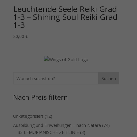
Leuchtende Seele Reiki Grad
1-3 – Shining Soul Reiki Grad
1-3
20,00
€
Suchen
Nach Preis filtern
12
Unkategorisiert
12
Produkte
74
Ausbildung und Einweihungen – nach Natara
74
3
Produkte
33 LEMURIANISCHE ZEITLINIE
3