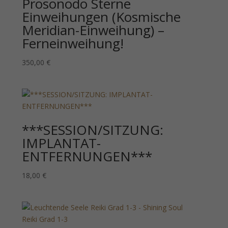
Prosonodo Sterne
Einweihungen (Kosmische
Meridian-Einweihung) –
Ferneinweihung!
350,00
€
***SESSION/SITZUNG:
IMPLANTAT-
ENTFERNUNGEN***
18,00
€