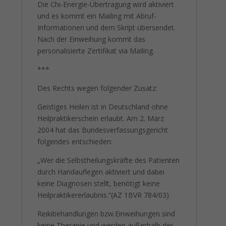
Die Chi-Energie-Übertragung wird aktiviert
und es kommt ein Mailing mit Abruf-
Informationen und dem Skript übersendet.
Nach der Einweihung kommt das
personalisierte Zertifikat via Mailing.
***
Des Rechts wegen folgender Zusatz:
Geistiges Heilen ist in Deutschland ohne
Heilpraktikerschein erlaubt. Am 2. März
2004 hat das Bundesverfassungsgericht
folgendes entschieden:
„Wer die Selbstheilungskräfte des Patienten
durch Handauflegen aktiviert und dabei
keine Diagnosen stellt, benötigt keine
Heilpraktikererlaubnis.“(AZ 1BVR 784/03)
Reikibehandlungen bzw.Einweihungen sind
keine Therapie und werden außerhalb der