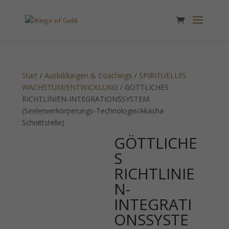
Start
/
Ausbildungen & Coachings
/
SPIRITUELLES
WACHSTUM/ENTWICKLUNG
/ GÖTTLICHES
RICHTLINIEN-INTEGRATIONSSYSTEM
(Seelenverkörperungs-Technologie/Akasha
Schnittstelle)
GÖTTLICHE
S
RICHTLINIE
N-
INTEGRATI
ONSSYSTE