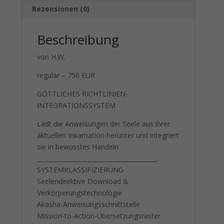
Rezensionen (0)
Beschreibung
von H.W.
regulär – 750 EUR
GÖTTLICHES RICHTLINIEN-
INTEGRATIONSSYSTEM
Lädt die Anweisungen der Seele aus ihrer
aktuellen Inkarnation herunter und integriert
sie in bewusstes Handeln
________________________________________
SYSTEMKLASSIFIZIERUNG
Seelendirektive Download &
Verkörperungstechnologie
Akasha-Anweisungsschnittstelle
Mission-to-Action-Übersetzungsraster