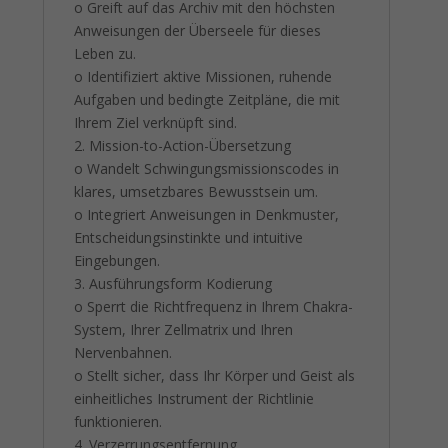
o Greift auf das Archiv mit den höchsten
Anweisungen der Überseele für dieses
Leben zu.
o Identifiziert aktive Missionen, ruhende
Aufgaben und bedingte Zeitpläne, die mit
Ihrem Ziel verknüpft sind.
2. Mission-to-Action-Übersetzung
o Wandelt Schwingungsmissionscodes in
klares, umsetzbares Bewusstsein um.
o Integriert Anweisungen in Denkmuster,
Entscheidungsinstinkte und intuitive
Eingebungen.
3. Ausführungsform Kodierung
o Sperrt die Richtfrequenz in Ihrem Chakra-
System, Ihrer Zellmatrix und Ihren
Nervenbahnen.
o Stellt sicher, dass Ihr Körper und Geist als
einheitliches Instrument der Richtlinie
funktionieren.
4. Verzerrungsentfernung