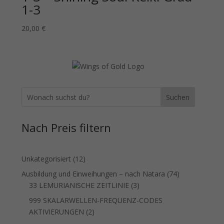
1-3
20,00
€
Suchen
Nach Preis filtern
12
Unkategorisiert
12
Produkte
74
Ausbildung und Einweihungen – nach Natara
74
3
Produkte
33 LEMURIANISCHE ZEITLINIE
3
Produkte
999 SKALARWELLEN-FREQUENZ-CODES
2
AKTIVIERUNGEN
2
Produkte