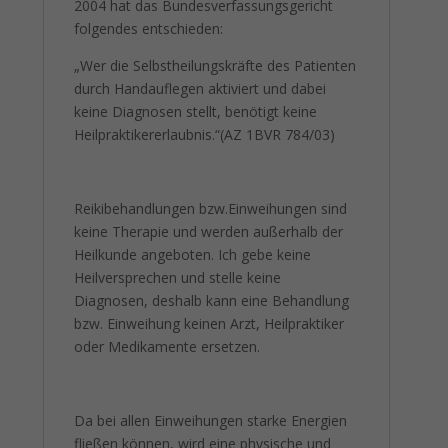
2004 hat das Bundesverfassungsgericht
folgendes entschieden:
„Wer die Selbstheilungskräfte des Patienten
durch Handauflegen aktiviert und dabei
keine Diagnosen stellt, benötigt keine
Heilpraktikererlaubnis.“(AZ 1BVR 784/03)
Reikibehandlungen bzw.Einweihungen sind
keine Therapie und werden außerhalb der
Heilkunde angeboten. Ich gebe keine
Heilversprechen und stelle keine
Diagnosen, deshalb kann eine Behandlung
bzw. Einweihung keinen Arzt, Heilpraktiker
oder Medikamente ersetzen.
Da bei allen Einweihungen starke Energien
fließen können, wird eine physische und