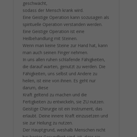
geschwächt,
sodass der Mensch krank wird.
Eine Geistige Operation kann sozusagen als
spirituelle Operation verstanden werden.
Eine Geistige Operation ist eine
Heilbehandlung mit Steinen.
Wenn man keine Steine zur Hand hat, kann
man auch seinen Finger nehmen.
In uns allen ruhen schlafende Fähigkeiten,
die darauf warten, genutzt zu werden. Die
Fähigkeiten, uns selbst und Andere zu
heilen, ist eine von ihnen. Es geht nur
darum, diese
Kraft geltend zu machen und die
Fertigkeiten zu entwickeln, sie ZU nutzen.
Geistige Chirurgie ist ein Instrument, das
erlaubt. Deine innere Kraft einzusetzen und
sie zur Heilung zu nutzen.
Der Hauptgrund, weshalb Menschen nicht
bei bester Gesundheit sind, ist, dass sie