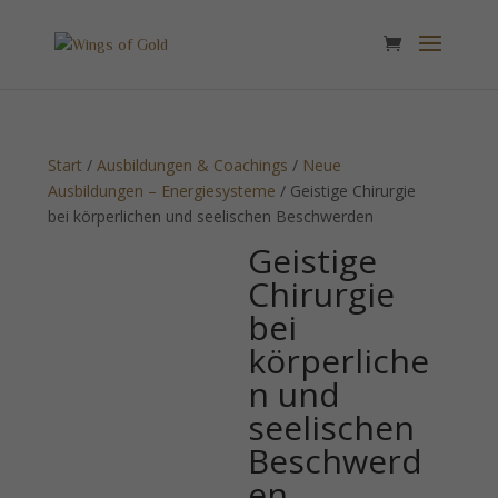
Start
/
Ausbildungen & Coachings
/
Neue
Ausbildungen – Energiesysteme
/ Geistige Chirurgie
bei körperlichen und seelischen Beschwerden
Geistige
Chirurgie
bei
körperliche
n und
seelischen
Beschwerd
en