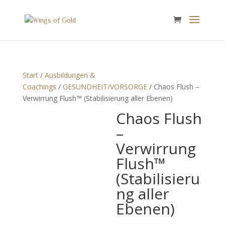
Start
/
Ausbildungen &
Coachings
/
GESUNDHEIT/VORSORGE
/ Chaos Flush –
Verwirrung Flush™ (Stabilisierung aller Ebenen)
Chaos Flush
–
Verwirrung
Flush™
(Stabilisieru
ng aller
Ebenen)