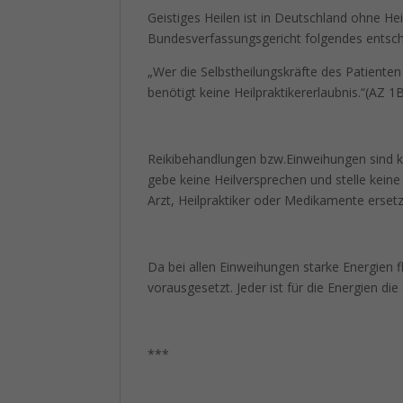
Geistiges Heilen ist in Deutschland ohne He
Bundesverfassungsgericht folgendes entsch
„Wer die Selbstheilungskräfte des Patienten
benötigt keine Heilpraktikererlaubnis.“(AZ 
Reikibehandlungen bzw.Einweihungen sind k
gebe keine Heilversprechen und stelle kein
Arzt, Heilpraktiker oder Medikamente erset
Da bei allen Einweihungen starke Energien f
vorausgesetzt. Jeder ist für die Energien di
***