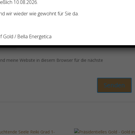
ießlich 10.08.2026.
d wir wieder wie gewohnt für Sie da.
 Gold / Bella Energetica
d meine Website in diesem Browser für die nächste