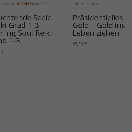
uchtende Seele
Präsidentielles
iki Grad 1-3 –
Gold – Gold ins
ining Soul Reiki
Leben ziehen
ad 1-3
28,00
€
0
€