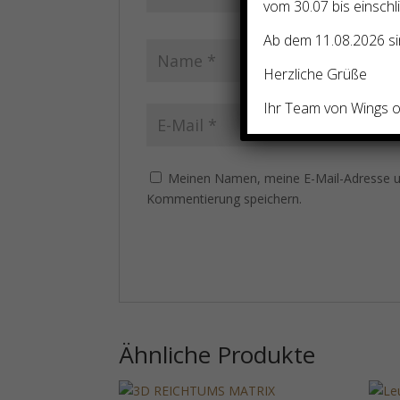
vom 30.07 bis einschl
Ab dem 11.08.2026 sin
Herzliche Grüße
Ihr Team von Wings of
Meinen Namen, meine E-Mail-Adresse un
Kommentierung speichern.
Ähnliche Produkte