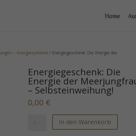
Home
Au
dungen – Energiesysteme
/ Energiegeschenk: Die Energie der
Energiegeschenk: Die
Energie der Meerjungfra
– Selbsteinweihung!
0,00
€
Energiegeschenk:
In den Warenkorb
Die
Energie