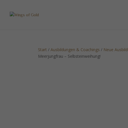
Start
/
Ausbildungen & Coachings
/
Neue Ausbil
Meerjungfrau – Selbsteinweihung!