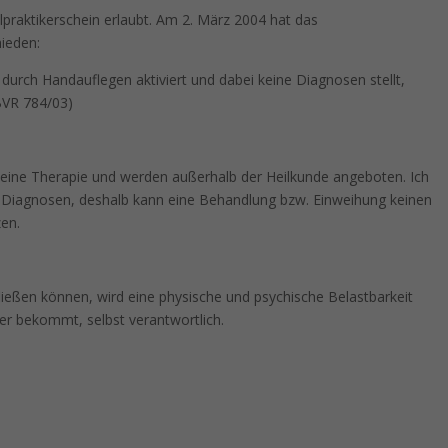
ilpraktikerschein erlaubt. Am 2. März 2004 hat das
ieden:
 durch Handauflegen aktiviert und dabei keine Diagnosen stellt,
1BVR 784/03)
eine Therapie und werden außerhalb der Heilkunde angeboten. Ich
e Diagnosen, deshalb kann eine Behandlung bzw. Einweihung keinen
zen.
ließen können, wird eine physische und psychische Belastbarkeit
e er bekommt, selbst verantwortlich.