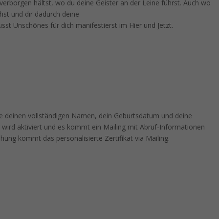
verborgen hältst, wo du deine Geister an der Leine führst. Auch wo
hst und dir dadurch deine
sst Unschönes für dich manifestierst im Hier und Jetzt.
e deinen vollständigen Namen, dein Geburtsdatum und deine
 wird aktiviert und es kommt ein Mailing mit Abruf-Informationen
ung kommt das personalisierte Zertifikat via Mailing.