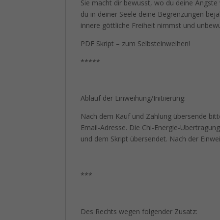
Sie macht dir bewusst, wo du deine Ängste 
du in deiner Seele deine Begrenzungen beja
innere göttliche Freiheit nimmst und unbewu
PDF Skript – zum Selbsteinweihen!
*****
Ablauf der Einweihung/Initiierung:
Nach dem Kauf und Zahlung übersende bitt
Email-Adresse. Die Chi-Energie-Übertragung
und dem Skript übersendet. Nach der Einweih
***
Des Rechts wegen folgender Zusatz: