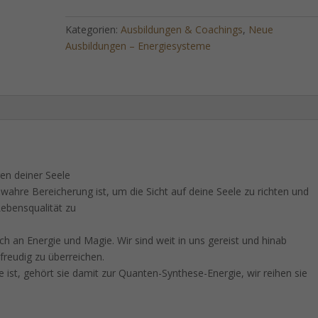
der
Meerjungfrau
Kategorien:
Ausbildungen & Coachings
,
Neue
-
Ausbildungen – Energiesysteme
Selbsteinweihung!
Menge
en deiner Seele
ne wahre Bereicherung ist, um die Sicht auf deine Seele zu richten und
Lebensqualität zu
ch an Energie und Magie. Wir sind weit in uns gereist und hinab
freudig zu überreichen.
ist, gehört sie damit zur Quanten-Synthese-Energie, wir reihen sie