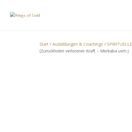
Start
/
Ausbildungen & Coachings
/
SPIRITUEL
(Zurückholen verlorener Kraft – Merkaba uvm.)