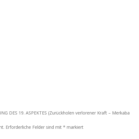
TUNG DES 19. ASPEKTES (Zurückholen verlorener Kraft – Merkaba
ht.
Erforderliche Felder sind mit
*
markiert