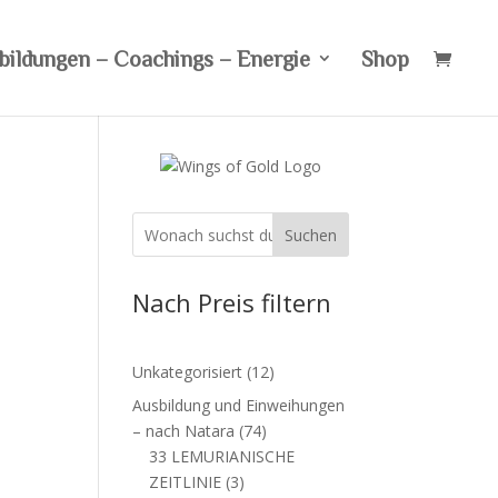
bildungen – Coachings – Energie
Shop
Suchen
Nach Preis filtern
12
Unkategorisiert
12
Produkte
Ausbildung und Einweihungen
74
– nach Natara
74
Produkte
33 LEMURIANISCHE
3
ZEITLINIE
3