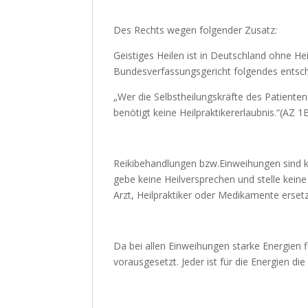
Des Rechts wegen folgender Zusatz:
Geistiges Heilen ist in Deutschland ohne He
Bundesverfassungsgericht folgendes entsc
„Wer die Selbstheilungskräfte des Patienten
benötigt keine Heilpraktikererlaubnis.“(AZ 
Reikibehandlungen bzw.Einweihungen sind k
gebe keine Heilversprechen und stelle kei
Arzt, Heilpraktiker oder Medikamente erset
Da bei allen Einweihungen starke Energien 
vorausgesetzt. Jeder ist für die Energien di