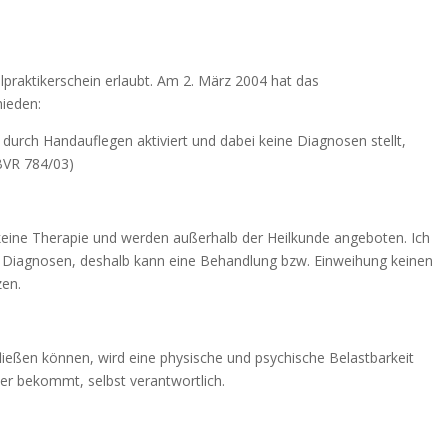
ilpraktikerschein erlaubt. Am 2. März 2004 hat das
hieden:
 durch Handauflegen aktiviert und dabei keine Diagnosen stellt,
1BVR 784/03)
eine Therapie und werden außerhalb der Heilkunde angeboten. Ich
ne Diagnosen, deshalb kann eine Behandlung bzw. Einweihung keinen
zen.
fließen können, wird eine physische und psychische Belastbarkeit
e er bekommt, selbst verantwortlich.