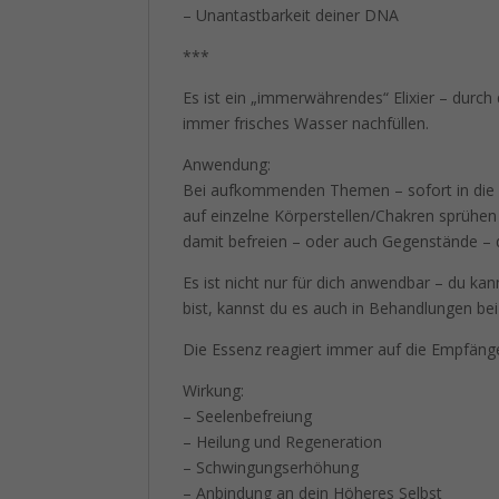
– Unantastbarkeit deiner DNA
***
Es ist ein „immerwährendes“ Elixier – durch 
immer frisches Wasser nachfüllen.
Anwendung:
Bei aufkommenden Themen – sofort in die A
auf einzelne Körperstellen/Chakren sprüh
damit befreien – oder auch Gegenstände – da
Es ist nicht nur für dich anwendbar – du kann
bist, kannst du es auch in Behandlungen bei
Die Essenz reagiert immer auf die Empfäng
Wirkung:
– Seelenbefreiung
– Heilung und Regeneration
– Schwingungserhöhung
– Anbindung an dein Höheres Selbst