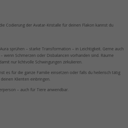
die Codierung der Avatar-Kristalle für deinen Flakon kannst du
ura sprühen – starke Transformation – in Leichtigkeit. Gerne auch
en – wenn Schmerzen oder Disbalancen vorhanden sind. Räume
mit nur lichtvolle Schwingungen zirkulieren.
st es für die ganze Familie einsetzen oder falls du heilerisch tätig
 deinen Klienten einbringen.
erperson – auch für Tiere anwendbar.