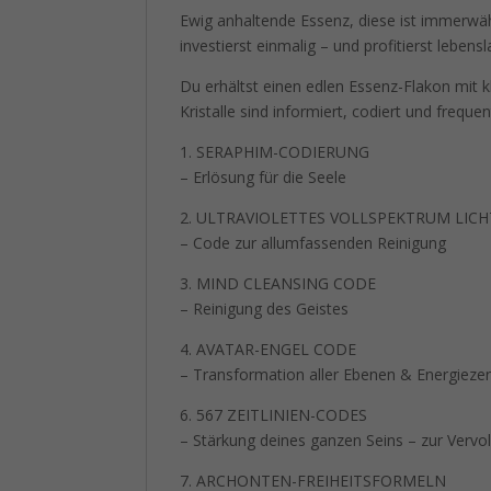
Ewig anhaltende Essenz, diese ist immerwähr
investierst einmalig – und profitierst lebensl
Du erhältst einen edlen Essenz-Flakon mit kl
Kristalle sind informiert, codiert und frequ
1. SERAPHIM-CODIERUNG
– Erlösung für die Seele
2. ULTRAVIOLETTES VOLLSPEKTRUM LICH
– Code zur allumfassenden Reinigung
3. MIND CLEANSING CODE
– Reinigung des Geistes
4. AVATAR-ENGEL CODE
– Transformation aller Ebenen & Energieze
6. 567 ZEITLINIEN-CODES
– Stärkung deines ganzen Seins – zur Ver
7. ARCHONTEN-FREIHEITSFORMELN