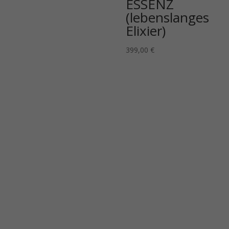
ESSENZ
(lebenslanges
Elixier)
399,00
€