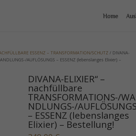
Home
Aus
 NACHFÜLLBARE ESSENZ – TRANSFORMATION/SCHUTZ
/ DIVANA-
ANDLUNGS-/AUFLÖSUNGS – ESSENZ (lebenslanges Elixier) –
DIVANA-ELIXIER“ –
nachfüllbare
TRANSFORMATIONS-/WA
NDLUNGS-/AUFLÖSUNG
– ESSENZ (lebenslanges
Elixier) – Bestellung!