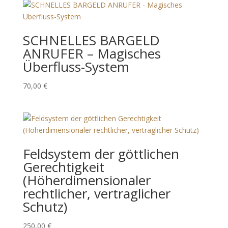
SCHNELLES BARGELD
ANRUFER – Magisches
Überfluss-System
70,00
€
Feldsystem der göttlichen
Gerechtigkeit
(Höherdimensionaler
rechtlicher, vertraglicher
Schutz)
250,00
€