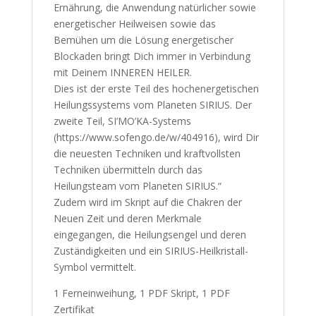
Ernährung, die Anwendung natürlicher sowie
energetischer Heilweisen sowie das
Bemühen um die Lösung energetischer
Blockaden bringt Dich immer in Verbindung
mit Deinem INNEREN HEILER.
Dies ist der erste Teil des hochenergetischen
Heilungssystems vom Planeten SIRIUS. Der
zweite Teil, SI’MO’KA-Systems
(https://www.sofengo.de/w/404916), wird Dir
die neuesten Techniken und kraftvollsten
Techniken übermitteln durch das
Heilungsteam vom Planeten SIRIUS.“
Zudem wird im Skript auf die Chakren der
Neuen Zeit und deren Merkmale
eingegangen, die Heilungsengel und deren
Zuständigkeiten und ein SIRIUS-Heilkristall-
Symbol vermittelt.
1 Ferneinweihung, 1 PDF Skript, 1 PDF
Zertifikat