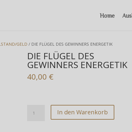
Home
Aus
LSTAND/GELD
/ DIE FLÜGEL DES GEWINNERS ENERGETIK
DIE FLÜGEL DES
GEWINNERS ENERGETIK
40,00
€
DIE
In den Warenkorb
FLÜGEL
DES