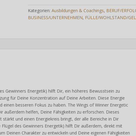
GEWINNERS
ENERGETIK
Menge
Kategorien:
Ausbildungen & Coachings
,
BERUF/ERFOL
BUSINESS/UNTERNEHMEN
,
FÜLLE/WOHLSTAND/GE
es Gewinners Energetik) hilft Dir, ein höheres Bewusstsein zu
tzung für Deine Konzentration auf Deine Arbeiten. Diese Energie
nd einen besseren Fokus zu haben. The Wings of Winner Energetic
Dir außerdem helfen, Deine Fähigkeiten zu erforschen. Dieses
 stärkt und einen Energiekreis bringt, der alle Bereiche in Dir
 Flügel des Gewinners Energetik) hilft Dir außerdem, direkt mit