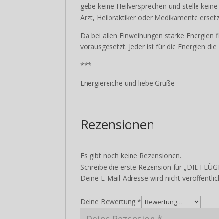
Reikibehandlungen bzw.Einweihungen sind k
gebe keine Heilversprechen und stelle kein
Arzt, Heilpraktiker oder Medikamente erset
Da bei allen Einweihungen starke Energien f
vorausgesetzt. Jeder ist für die Energien di
***
Energiereiche und liebe Grüße
Rezensionen
Es gibt noch keine Rezensionen.
Schreibe die erste Rezension für „DIE F
Deine E-Mail-Adresse wird nicht veröffentlic
Deine Bewertung
*