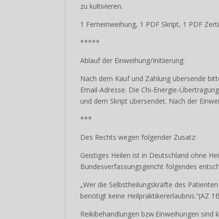
emotionaler Stabilität auf eine gezielte Ar
zu kultivieren.
1 Ferneinweihung, 1 PDF Skript, 1 PDF Zerti
*****
Ablauf der Einweihung/Initiierung:
Nach dem Kauf und Zahlung übersende bitt
Email-Adresse. Die Chi-Energie-Übertragung
und dem Skript übersendet. Nach der Einweih
***
Des Rechts wegen folgender Zusatz:
Geistiges Heilen ist in Deutschland ohne He
Bundesverfassungsgericht folgendes entsch
„Wer die Selbstheilungskräfte des Patienten
benötigt keine Heilpraktikererlaubnis.“(AZ 