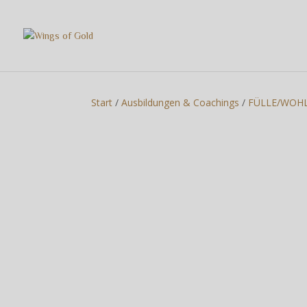
Start
/
Ausbildungen & Coachings
/
FÜLLE/WOH