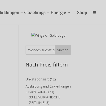
bildungen – Coachings – Energie
Shop
Suchen
Nach Preis filtern
12
Unkategorisiert
12
Produkte
Ausbildung und Einweihungen
74
– nach Natara
74
Produkte
33 LEMURIANISCHE