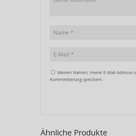
Meinen Namen, meine E-Mail-Adresse un
Kommentierung speichern.
NAMASTÉ!
Vielen Dank für Ihr 
Wir machen kurz Urla