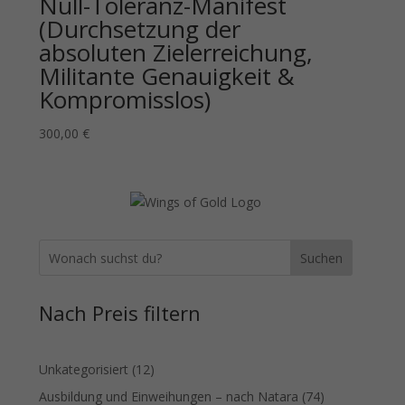
Null-Toleranz-Manifest
(Durchsetzung der
absoluten Zielerreichung,
Militante Genauigkeit &
Kompromisslos)
300,00
€
Suchen
Nach Preis filtern
12
Unkategorisiert
12
Produkte
74
Ausbildung und Einweihungen – nach Natara
74