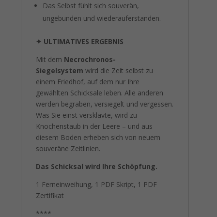
Das Selbst fühlt sich souverän,
ungebunden und wiederauferstanden.
✦
ULTIMATIVES ERGEBNIS
Mit dem
Necrochronos-
Siegelsystem
wird die Zeit selbst zu
einem Friedhof, auf dem nur Ihre
gewählten Schicksale leben. Alle anderen
werden begraben, versiegelt und vergessen.
Was Sie einst versklavte, wird zu
Knochenstaub in der Leere – und aus
diesem Boden erheben sich von neuem
souveräne Zeitlinien.
Das Schicksal wird Ihre Schöpfung.
1 Ferneinweihung, 1 PDF Skript, 1 PDF
Zertifikat
****