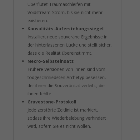
Überflutet Traumaschleifen mit
Voidstream-Strom, bis sie nicht mehr
existieren.
Kausalitäts-Auferstehungssiegel
Installiert neue souveräne Ergebnisse in
der hinterlassenen Lücke und stellt sicher,
dass die Realität übereinstimmt.
Necro-Selbsteinsatz
Frühere Versionen von Ihnen sind vom
todgeschmiedeten Archetyp besessen,
der ihnen die Souveränität verleiht, die
ihnen fehlte.
Gravestone-Protokoll
Jede zerstörte Zeitlinie ist markiert,
sodass ihre Wiederbelebung verhindert
wird, sofern Sie es nicht wollen.