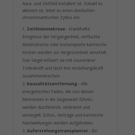
Aura- und Zeitfeld installiert ist. Sobald es
aktiviert ist, leitet es einen dreifachen
chronomantischen Zyklus ein:
Zeitliniennekrose
– Krankhafte
Ereignisse der Vergangenheit, verfluchte
Ahnenströme oder korrumpierte karmische
Knoten werden zur Vergessenheit verurteilt.
Das Siegel infiziert sie mit souveräner
Todeskraft und lässt ihre Anziehungskraft
zusammenbrechen.
Kausalitätsentfernung
– Alle
energetischen Fäden, die von diesen
Momenten in die Gegenwart führen,
werden durchtrennt, verbrannt und
versiegelt. Echos, Verträge und karmische
Nachwirkungen werden aufgehoben.
Auferstehungstransplantat
– Ein