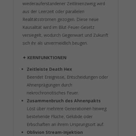
wiederauferstandener Zeitlinienzweig wird
aus der Leerzeit oder parallelen
Realitätsströmen gezogen. Diese neue
Kausalität wird im Blut-Feuer-Gesetz
versiegelt, wodurch Gegenwart und Zukunft
sich ihr als unvermeidlich beugen.
✦
KERNFUNKTIONEN
Zeitleiste Death Hex
Beendet Ereignisse, Entscheidungen oder
Ahnenprägungen durch
nekrochronotisches Feuer.
Zusammenbruch des Ahnenpakts
Löst über mehrere Generationen hinweg
bestehende Flüche, Gelübde oder
Erbschaften an ihrem Ursprungsort auf.
Oblivion Stream-Injektion