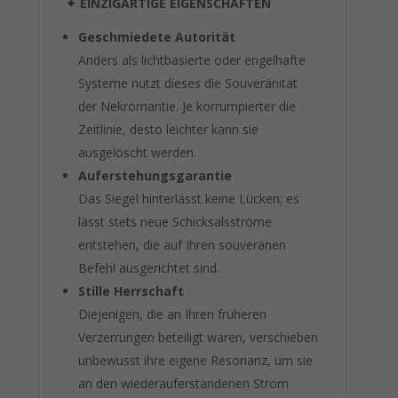
✦
EINZIGARTIGE EIGENSCHAFTEN
Geschmiedete Autorität
Anders als lichtbasierte oder engelhafte
Systeme nutzt dieses die Souveränität
der Nekromantie. Je korrumpierter die
Zeitlinie, desto leichter kann sie
ausgelöscht werden.
Auferstehungsgarantie
Das Siegel hinterlässt keine Lücken; es
lässt stets neue Schicksalsströme
entstehen, die auf Ihren souveränen
Befehl ausgerichtet sind.
Stille Herrschaft
Diejenigen, die an Ihren früheren
Verzerrungen beteiligt waren, verschieben
unbewusst ihre eigene Resonanz, um sie
an den wiederauferstandenen Strom