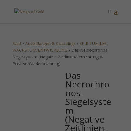
Start
/
Ausbildungen & Coachings
/
SPIRITUELLES
WACHSTUM/ENTWICKLUNG
/ Das Necrochronos-
Siegelsystem (Negative Zeitlinien-Vernichtung &
Positive Wiederbelebung)
Das
Necrochro
nos-
Siegelsyste
m
(Negative
Zeitlinien-