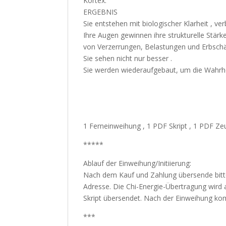
Kortex.
ERGEBNIS
Sie entstehen mit biologischer Klarheit , ver
Ihre Augen gewinnen ihre strukturelle Stärk
von Verzerrungen, Belastungen und Erbsch
Sie sehen nicht nur besser .
Sie werden wiederaufgebaut, um die Wahrhe
1 Ferneinweihung , 1 PDF Skript , 1 PDF Ze
*****
Ablauf der Einweihung/Initiierung:
Nach dem Kauf und Zahlung übersende bitt
Adresse. Die Chi-Energie-Übertragung wird 
Skript übersendet. Nach der Einweihung komm
***