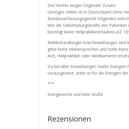
Des Rechts wegen folgender Zusatz:
Geistiges Heilen ist in Deutschland ohne He
Bundesverfassungsgericht folgendes entsc
Wer die Selbstheilungskräfte des Patienten 
benötigt keine Heilpraktikererlaubnis.(AZ 1
Reikibehandlungen bzw.Einweihungen sind k
gebe keine Heilversprechen und stelle kei
Arzt, Heilpraktiker oder Medikamente erset
Da bei allen Einweihungen starke Energien 
vorausgesetzt. Jeder ist für die Energien di
***
Energiereiche und liebe Grüße
Rezensionen