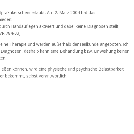
ilpraktikerschein erlaubt. Am 2. März 2004 hat das
hieden:
durch Handauflegen aktiviert und dabei keine Diagnosen stellt,
BVR 784/03)
eine Therapie und werden außerhalb der Heilkunde angeboten. Ich
ne Diagnosen, deshalb kann eine Behandlung bzw. Einweihung keinen
zen.
fließen können, wird eine physische und psychische Belastbarkeit
e er bekommt, selbst verantwortlich.