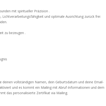
bunden mit spiritueller Präzision .
e, Lichtverarbeitungsfähigkeit und optimale Ausrichtung zurück frei
äden.
it zu bezeugen .
ugnis
e deinen vollständigen Namen, dein Geburtsdatum und deine Email-
aktiviert und es kommt ein Mailing mit Abruf-Informationen und dem
t das personalisierte Zertifikat via Mailing.