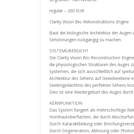
regulär – 200 EUR
Clarity Vision Bio-Rekonstruktions-Engine
Baut die biologische Architektur der Augen
Sehstörungen rückgängig zu machen.
SYSTEMÜBERSICHT
Die Clarity Vision Bio-Reconstruction Engine
die physiologischen Strukturen des Auges z
Systemen, die sich ausschließlich auf spirit
Architektur des Sehens auf Gewebeebene ein
Seelengedächtnis des perfekten Sehens kodi
Dies ist eine Wiedergeburt des Auges durch 
KERNFUNKTION
Das System fungiert als mehrschichtige Reko
Hornhautoberflächen, die durch Abschürfu
Durch Kataraktbildung oder Brechungsverze
Durch Degeneration, Ablösung oder Photor