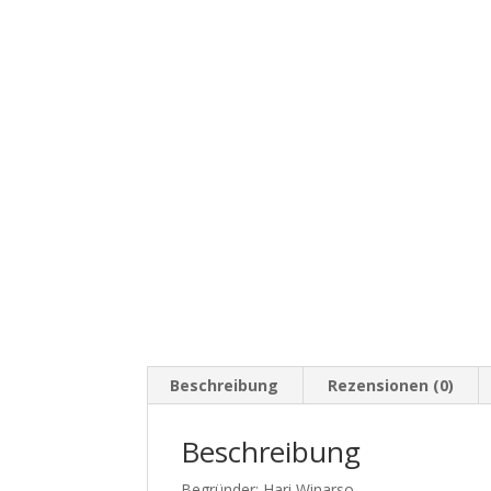
Beschreibung
Rezensionen (0)
Beschreibung
Begründer: Hari Winarso