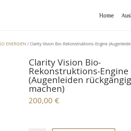
Home
Aus
SO ENERGIEN
/ Clarity Vision Bio-Rekonstruktions-Engine (Augenleid
Clarity Vision Bio-
Rekonstruktions-Engine
(Augenleiden rückgängi
machen)
200,00
€