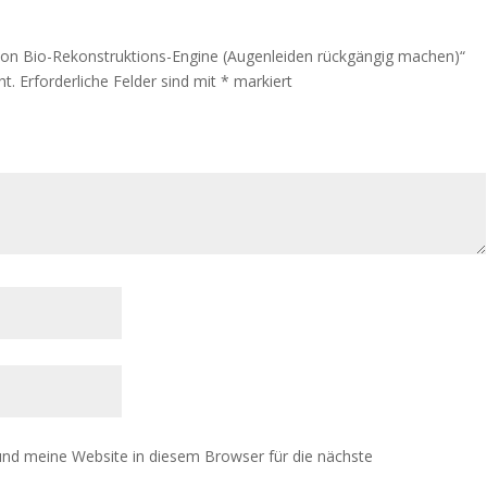
Vision Bio-Rekonstruktions-Engine (Augenleiden rückgängig machen)“
ht.
Erforderliche Felder sind mit
*
markiert
nd meine Website in diesem Browser für die nächste