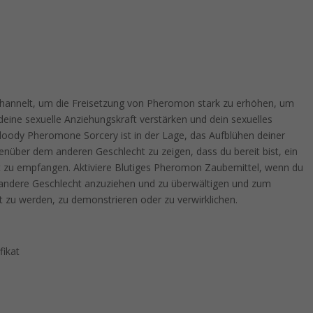
hannelt, um die Freisetzung von Pheromon stark zu erhöhen, um
deine sexuelle Anziehungskraft verstärken und dein sexuelles
Bloody Pheromone Sorcery ist in der Lage, das Aufblühen deiner
enüber dem anderen Geschlecht zu zeigen, dass du bereit bist, ein
 zu empfangen. Aktiviere Blutiges Pheromon Zaubemittel, wenn du
s andere Geschlecht anzuziehen und zu überwältigen und zum
t zu werden, zu demonstrieren oder zu verwirklichen.
fikat