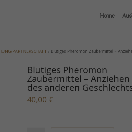
Home
Aus
EHUNG/PARTNERSCHAFT
/ Blutiges Pheromon Zaubermittel – Anzieh
Blutiges Pheromon
Zaubermittel – Anziehen
des anderen Geschlecht
40,00
€
Blutiges