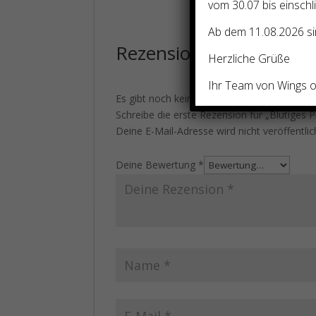
vom 30.07 bis einschl
Ab dem 11.08.2026 sin
Rezensionen
Herzliche Grüße
Ihr Team von Wings of
Es gibt noch keine Rezensionen.
Schreibe die erste Rezension für „Blutiges
Deine E-Mail-Adresse wird nicht veröffentlic
Deine Bewertung
*