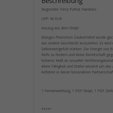
Beschreibung
Begründer: Ferry Puthut Handoko
UVP: 40 EUR
Auszug aus dem Skript:
Blutiges Pheromon Zaubermittel wurde gec
das andere Geschlecht anzuziehen. Es wird 
Selbstwertgefühl stärken. Die Energie von 
Reife zu fördern und deine Bereitschaft geg
höheres Maß an sexueller Verführungskunst
deine Fähigkeit und Stärke einsetzt um da
Anführer in deiner besonderen Partnerschaf
1 Ferneinweihung, 1 PDF Skript, 1 PDF Zerti
*****