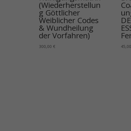
(Wiederherstellun
Co
g Göttlicher
un
Weiblicher Codes
DE
& Wundheilung
ES
der Vorfahren)
Fe
300,00
€
45,0