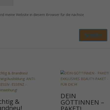
d meine Website in diesem Browser für die nächste
DEIN
chtig &
GÖTTINNEN –
andneu!
PAKET!