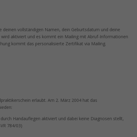
e deinen vollständigen Namen, dein Geburtsdatum und deine
 wird aktiviert und es kommt ein Mailing mit Abruf-Informationen
ung kommt das personalisierte Zertifikat via Mailing.
ilpraktikerschein erlaubt. Am 2. März 2004 hat das
ieden:
 durch Handauflegen aktiviert und dabei keine Diagnosen stellt,
1BVR 784/03)