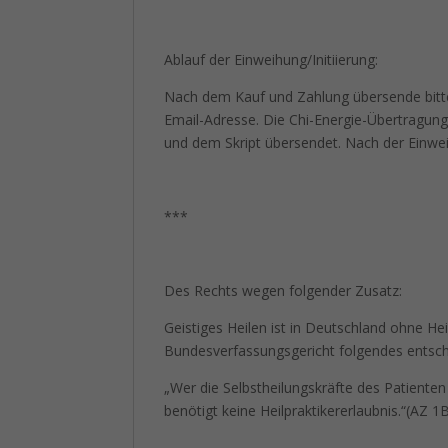
Ablauf der Einweihung/Initiierung:
Nach dem Kauf und Zahlung übersende bitt
Email-Adresse. Die Chi-Energie-Übertragung
und dem Skript übersendet. Nach der Einweih
***
Des Rechts wegen folgender Zusatz:
Geistiges Heilen ist in Deutschland ohne He
Bundesverfassungsgericht folgendes entsch
„Wer die Selbstheilungskräfte des Patienten
benötigt keine Heilpraktikererlaubnis.“(AZ 