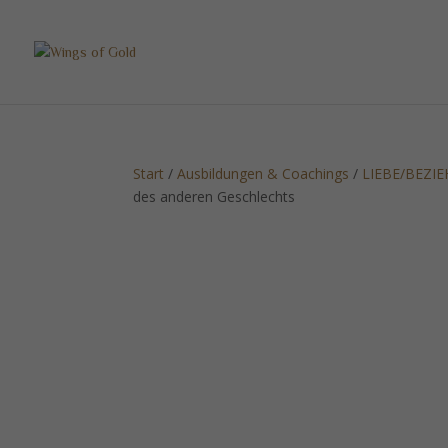
Start
/
Ausbildungen & Coachings
/
LIEBE/BEZI
des anderen Geschlechts