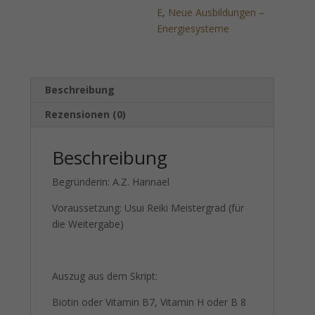
Menge
E
,
Neue Ausbildungen –
Energiesysteme
Beschreibung
Rezensionen (0)
Beschreibung
Begründerin: A.Z. Hannael
Voraussetzung: Usui Reiki Meistergrad (für
die Weitergabe)
Auszug aus dem Skript:
Biotin oder Vitamin B7, Vitamin H oder B 8