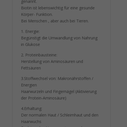
genannt.
Biotin ist lebenswichtig für eine gesunde
Körper- Funktion.
Bei Menschen , aber auch bei Tieren.
1. Energie:
Begünstigt die Umwandlung von Nahrung
in Glukose
2. Proteinbausteine:
Herstellung von Aminosäuren und
Fettsäuren
3.Stoffwechsel von: Makronährstoffen /
Energien
Haarwurzeln und Fingernägel (Aktivierung
der Protein-Aminosäure)
4.Erhaltung:
Der normalen Haut / Schleimhaut und den
Haarwuchs