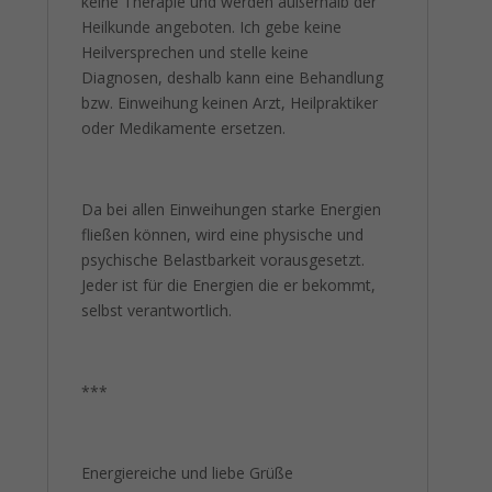
keine Therapie und werden außerhalb der
Heilkunde angeboten. Ich gebe keine
Heilversprechen und stelle keine
Diagnosen, deshalb kann eine Behandlung
bzw. Einweihung keinen Arzt, Heilpraktiker
oder Medikamente ersetzen.
Da bei allen Einweihungen starke Energien
fließen können, wird eine physische und
psychische Belastbarkeit vorausgesetzt.
Jeder ist für die Energien die er bekommt,
selbst verantwortlich.
***
Energiereiche und liebe Grüße