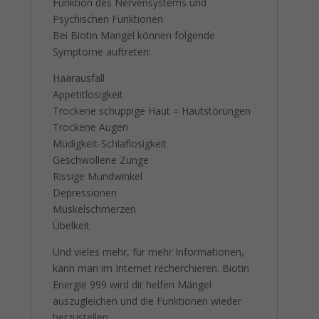
Funktion des Nervensystems und
Psychischen Funktionen
Bei Biotin Mangel können folgende
Symptome auftreten:
Haarausfall
Appetitlosigkeit
Trockene schuppige Haut = Hautstörungen
Trockene Augen
Müdigkeit-Schlaflosigkeit
Geschwollene Zunge
Rissige Mundwinkel
Depressionen
Muskelschmerzen
Übelkeit
Und vieles mehr, für mehr Informationen,
kann man im Internet recherchieren. Biotin
Energie 999 wird dir helfen Mängel
auszugleichen und die Funktionen wieder
herzustellen.