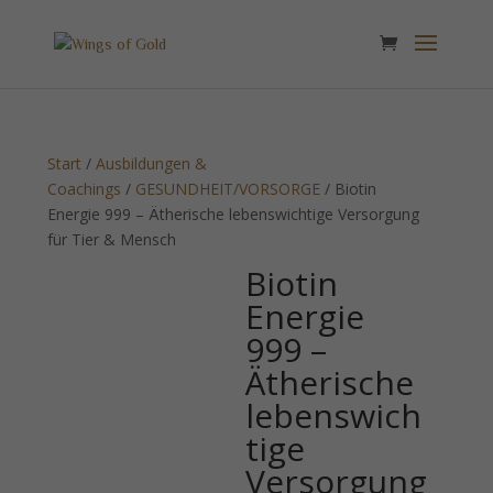
Start
/
Ausbildungen &
Coachings
/
GESUNDHEIT/VORSORGE
/ Biotin
Energie 999 – Ätherische lebenswichtige Versorgung
für Tier & Mensch
Biotin
Energie
999 –
Ätherische
lebenswich
tige
Versorgung