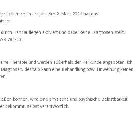
ilpraktikerschein erlaubt. Am 2. März 2004 hat das
hieden:
 durch Handauflegen aktiviert und dabei keine Diagnosen stellt,
1BVR 784/03)
eine Therapie und werden außerhalb der Heilkunde angeboten. Ich
ne Diagnosen, deshalb kann eine Behandlung bzw. Einweihung keinen
zen.
fließen können, wird eine physische und psychische Belastbarkeit
e er bekommt, selbst verantwortlich.