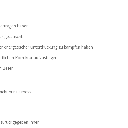
t ertragen haben
er getäuscht
 oder energetischer Unterdrückung zu kämpfen haben
göttlichen Korrektur aufzusteigen
in Befehl
nicht nur Fairness
 zurückgegeben Ihnen.