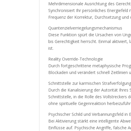
Mehrdimensionale Ausrichtung des Gerechti
Synchronisiert Ihr persönliches Energiefeld
Frequenz der Korrektur, Durchsetzung und d
Quantenzielverriegelungsmechanismus
Diese Funktion spürt die Ursachen von Unger
bis Gerechtigkeit herrscht. Einmal aktiviert,
ist.
Reality Override-Technologie
Durch fortgeschrittene metaphysische Pro
Blockaden und verändert schnell Zeitlinien 
Schnittstelle zur karmischen Strafverfolgun
Durch die Kanalisierung der Autorität Ihres
Schnittstelle, in die Rolle des Vollstrecke
ohne spirituelle Gegenreaktion herbeizuführ
Psychischer Schild und Verbannungsfeld in E
Bei Aktivierung stärkt eine intelligente Abwe
Einflüsse auf. Psychische Angriffe, falsche 