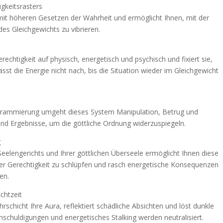
gkeitsrasters
 mit höheren Gesetzen der Wahrheit und ermöglicht Ihnen, mit der
es Gleichgewichts zu vibrieren.
echtigkeit auf physisch, energetisch und psychisch und fixiert sie,
 lässt die Energie nicht nach, bis die Situation wieder im Gleichgewicht
grammierung umgeht dieses System Manipulation, Betrug und
und Ergebnisse, um die göttliche Ordnung widerzuspiegeln.
g
 Seelengerichts und Ihrer göttlichen Überseele ermöglicht Ihnen diese
rs der Gerechtigkeit zu schlüpfen und rasch energetische Konsequenzen
en.
chtzeit
hrschicht Ihre Aura, reflektiert schädliche Absichten und löst dunkle
Anschuldigungen und energetisches Stalking werden neutralisiert.