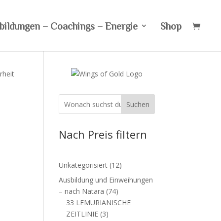
bildungen – Coachings – Energie
Shop
rheit
Suchen
Nach Preis filtern
12
Unkategorisiert
12
Produkte
Ausbildung und Einweihungen
74
– nach Natara
74
Produkte
33 LEMURIANISCHE
3
ZEITLINIE
3