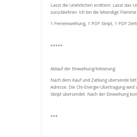
Lasst die Unehrlichen erzittern. Lasst das 
zurückkehren. Ich bin die lebendige Flamme 
1 Ferneinweihung, 1 PDF Skript, 1 PDF Zerti
*****
Ablauf der Einweihung/Initiierung:
Nach dem Kauf und Zahlung übersende bitt
Adresse. Die Chi-Energie-Übertragung wird 
Skript übersendet. Nach der Einweihung komm
***