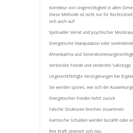
Korrektur von Ungerechtigkeit in allen Dim
Diese Methode ist nicht nur für Rechtsstrei
sich auch auf:
Spiritueller Verrat und psychischer Missbrau
Energetische Manipulation oder seelenbin
Ahnenkarma und Generationenungerechtigk
Versteckte Feinde und verdeckte Sabotage
Ungerechtfertigte Verzögerungen bei Erge
Sie werden spüren, wie sich die Auswirkung
Energetischer Frieden kehrt zurück
Falsche Strukturen brechen zusammen
Karmische Schulden werden bezahlt oder e
Ihre Kraft zentriert sich neu