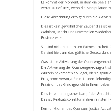
Es kommt der Moment, in dem die Seele ang
Verrat zu tief sitzt, wenn die Manipulation
Diese Abrechnung erfolgt durch die Aktivie
Dies ist kein gewöhnlicher Zauber dies ist 
Wahrheit, Macht und universellen Wiederhers
Existenz wirkt.
Sie sind nicht hier, um um Fairness zu bettel
Sie sind hier, um das göttliche Gesetz durc
Was ist die Aktivierung der Quantengerechti
Die Aktivierung der Quantengerechtigkeit i
Wurzeln bekämpfen soll egal, ob sie spirituel
Programm versorgt Sie mit einem lebendige
Präzision das Gleichgewicht in Ihrem Leben
Dies ist ein energischer Kampf der Gerecht
Das ist Realitätskorrektur in ihrer reinsten 
Kernfunktionen des Quantum Justice Activa