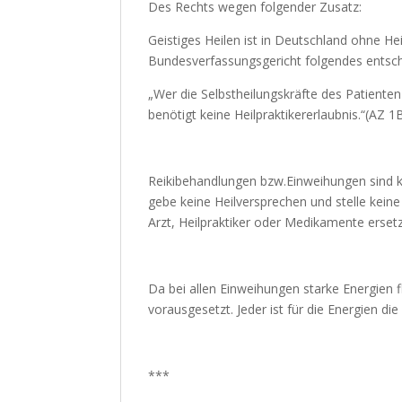
Des Rechts wegen folgender Zusatz:
Geistiges Heilen ist in Deutschland ohne He
Bundesverfassungsgericht folgendes entsc
„Wer die Selbstheilungskräfte des Patienten
benötigt keine Heilpraktikererlaubnis.“(AZ 
Reikibehandlungen bzw.Einweihungen sind k
gebe keine Heilversprechen und stelle kei
Arzt, Heilpraktiker oder Medikamente erset
Da bei allen Einweihungen starke Energien 
vorausgesetzt. Jeder ist für die Energien di
***