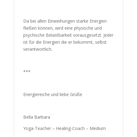
Diagnosen, deshalb kann eine Behandlung
bzw. Einweihung keinen Arzt, Heilpraktiker
oder Medikamente ersetzen.
Da bei allen Einweihungen starke Energien
fließen können, wird eine physische und
psychische Belastbarkeit vorausgesetzt.
Jeder ist für die Energien die er bekommt,
selbst verantwortlich.
***
Energiereiche und liebe Grüße
Bella Barbara