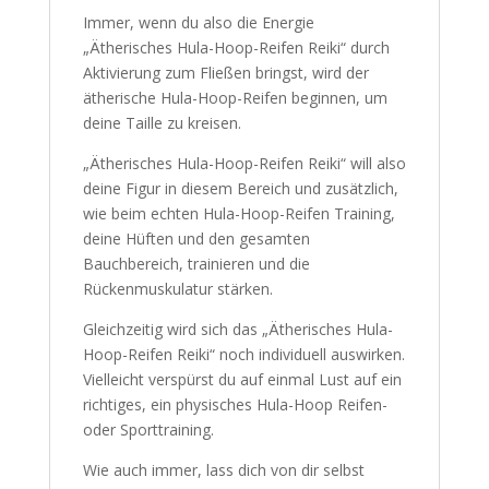
sobald die Energie „Ätherisches Hula-Hoop-
Reifen Reiki“ aktiviert wurde.
Immer, wenn du also die Energie
„Ätherisches Hula-Hoop-Reifen Reiki“ durch
Aktivierung zum Fließen bringst, wird der
ätherische Hula-Hoop-Reifen beginnen, um
deine Taille zu kreisen.
„Ätherisches Hula-Hoop-Reifen Reiki“ will
also deine Figur in diesem Bereich und
zusätzlich, wie beim echten Hula-Hoop-
Reifen Training, deine Hüften und den
gesamten Bauchbereich, trainieren und die
Rückenmuskulatur stärken.
Gleichzeitig wird sich das „Ätherisches Hula-
Hoop-Reifen Reiki“ noch individuell
auswirken. Vielleicht verspürst du auf einmal
Lust auf ein richtiges, ein physisches Hula-
Hoop Reifen- oder Sporttraining.