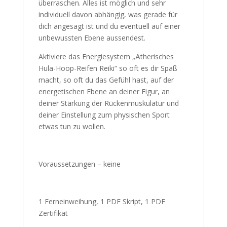
Wie auch immer, lass dich von dir selbst
überraschen. Alles ist möglich und sehr
individuell davon abhängig, was gerade für
dich angesagt ist und du eventuell auf einer
unbewussten Ebene aussendest.
Aktiviere das Energiesystem „Ätherisches
Hula-Hoop-Reifen Reiki“ so oft es dir Spaß
macht, so oft du das Gefühl hast, auf der
energetischen Ebene an deiner Figur, an
deiner Stärkung der Rückenmuskulatur und
deiner Einstellung zum physischen Sport
etwas tun zu wollen.
Voraussetzungen – keine