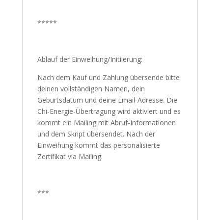
1 Ferneinweihung, 1 PDF Skript, 1 PDF
Zertifikat
*****
Ablauf der Einweihung/Initiierung:
Nach dem Kauf und Zahlung übersende
bitte deinen vollständigen Namen, dein
Geburtsdatum und deine Email-Adresse.
Die Chi-Energie-Übertragung wird aktiviert
und es kommt ein Mailing mit Abruf-
Informationen und dem Skript übersendet.
Nach der Einweihung kommt das
personalisierte Zertifikat via Mailing.
***