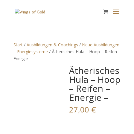
Start
/
Ausbildungen & Coachings
/
Neue
Ausbildungen – Energiesysteme
/ Ätherisches Hula –
Hoop – Reifen – Energie –
Ätherische
s Hula –
Hoop –
Reifen –
Energie –
27,00
€